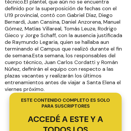
técnico.El plantel, que aún no se encuentra
definido por la superposición de fechas con el
U19 provincial, contó con Gabriel Díaz, Diego
Bernardi, Juan Cansina, Daniel Anzorena, Manuel
Gómez, Matías Villareal, Tomás Leuze, Rodrigo
Gieco y Jorge Schaff, con la ausencia justificada
de Raymundo Legaria, quien se hallaba aun
terminando el Campus que realizó durante el fin
de semana.Esta semana, los responsables del
cuerpo técnico, Juan Carlos Cordatti y Román
Núñez, definirán el equipo con respecto a las
plazas vacantes y realizarán los últimos
entrenamientos antes de viajar a Santa Elena el
viernes próximo.
ESTE CONTENIDO COMPLETO ES SOLO
PARA SUSCRIPTORES
ACCEDÉ A ESTE Y A
TODOS LOS