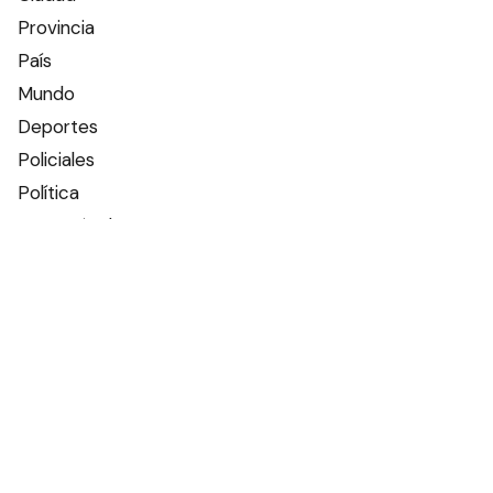
Provincia
País
Mundo
Deportes
Policiales
Política
Espectáculos
Edictos
Farmacias de turno
Tiempo
Otros canales