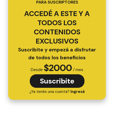
PARA SUSCRIPTORES
ACCEDÉ A ESTE Y A
TODOS LOS
CONTENIDOS
EXCLUSIVOS
Suscribite y empezá a disfrutar
de todos los beneficios
$
2000
Desde
/ mes
Suscribite
¿Ya tenés una cuenta?
Ingresá