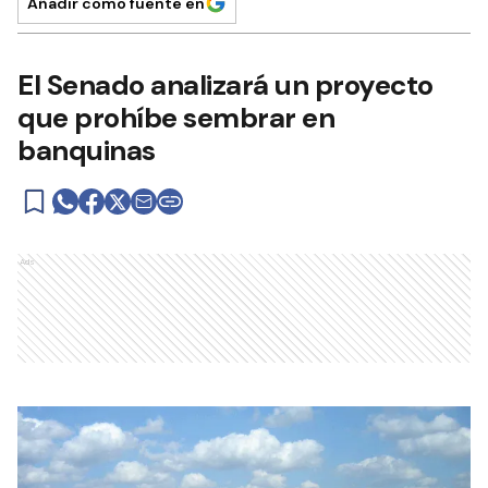
Añadir como fuente en
El Senado analizará un proyecto
que prohíbe sembrar en
banquinas
Ads