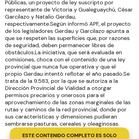
Públicas, un proyecto de ley suscripto por
representante de Victoria y Gualeguaychú, César
Garcilazo y Natalio Gerdau,
respectivamente.Según informó APF, el proyecto
de los legisladores Gerdau y Garcilazo apunta a
que se respeten las superficies que, por razones
de seguridad, deben permanecer libres de
obstáculos.La iniciativa, que será evaluada en
comisiones, choca con el contenido de una ley
provincial que nunca fue operativa y que el
propio Gerdau intentó reflotar el año pasado.Se
trata de la 9.583, por la que se autoriza a la
Dirección Provincial de Vialidad a otorgar
permisos precarios y onerosos para el
aprovechamiento de las zonas marginales de las
rutas y caminos de la red provincial, donde por
sus características y dimensiones pudieran
sembrarse pasturas, cereales y oleaginosas.
ESTE CONTENIDO COMPLETO ES SOLO