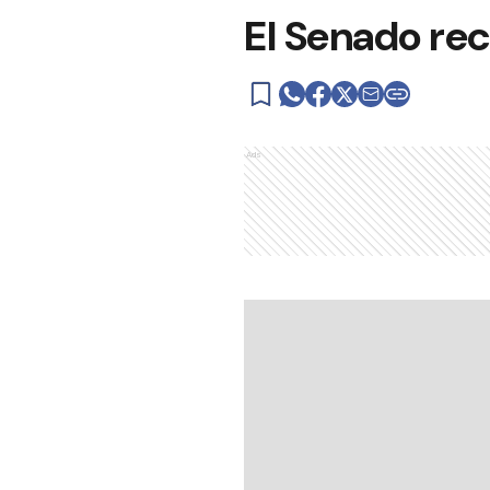
El Senado rec
Ads