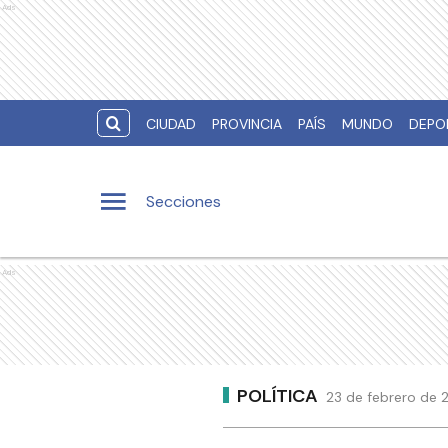
Ads
CIUDAD
PROVINCIA
PAÍS
MUNDO
DEPO
Secciones
Ads
POLÍTICA
23 de febrero de 2