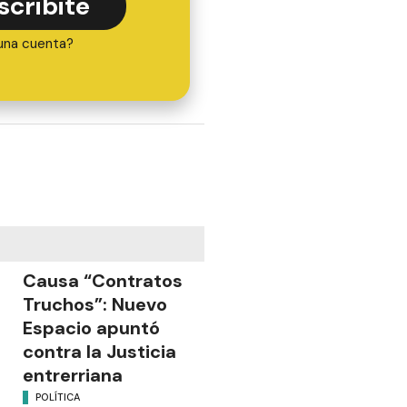
scribite
una cuenta?
Causa “Contratos
Truchos”: Nuevo
Espacio apuntó
contra la Justicia
entrerriana
POLÍTICA