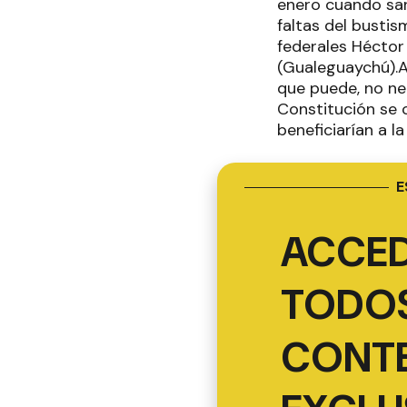
enero cuando san
faltas del bustis
federales Héctor 
(Gualeguaychú).A
que puede, no nec
Constitución se 
beneficiarían a l
E
ACCED
TODOS
CONT