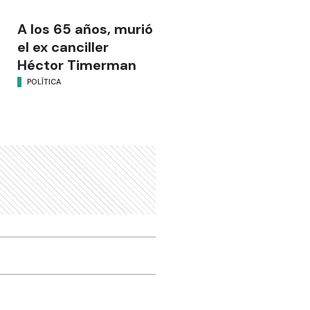
A los 65 años, murió
el ex canciller
Héctor Timerman
POLÍTICA