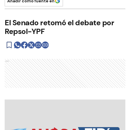
Añadir como fuente en
El Senado retomó el debate por
Repsol-YPF
Ads