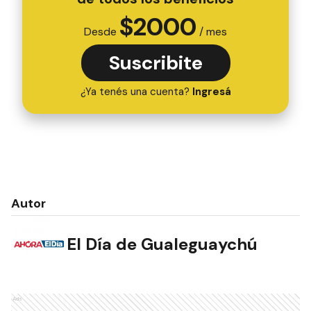
$
2000
Desde
/ mes
Suscribite
¿Ya tenés una cuenta?
Ingresá
Autor
El Día de Gualeguaychú
Ads