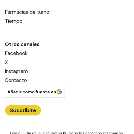
Farmacias de turno
Tiempo
Otros canales
Facebook
X
Instagram
Contacto
Añadir como fuente en
Suscribite
Diario El Día de Gualeguaychú
© Todos los derechos reservados.·