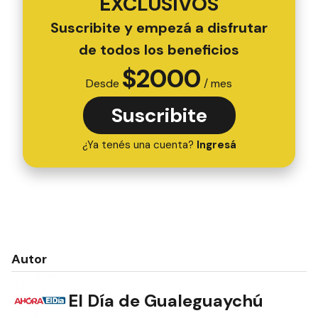
EXCLUSIVOS
Suscribite y empezá a disfrutar
de todos los beneficios
$
2000
Desde
/ mes
Suscribite
¿Ya tenés una cuenta?
Ingresá
Autor
El Día de Gualeguaychú