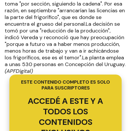
toma "por sección, siguiendo la cadena". Por esa
razón, en septiembre "arrancarían las licencias en
la parte del frigorífico", que es donde se
encuentra el grueso del personal.La decisión se
tomó por una "reducción de la producción",
indicó Vereda y reconoció que hay preocupación
"porque a futuro va a haber menos producción,
menos horas de trabajo y van a ir achicándose
los frigoríficos, ese es el temor".La planta emplea
a unas 530 personas en Concepción del Uruguay.
(APFDigital)
ESTE CONTENIDO COMPLETO ES SOLO
PARA SUSCRIPTORES
ACCEDÉ A ESTE Y A
TODOS LOS
CONTENIDOS