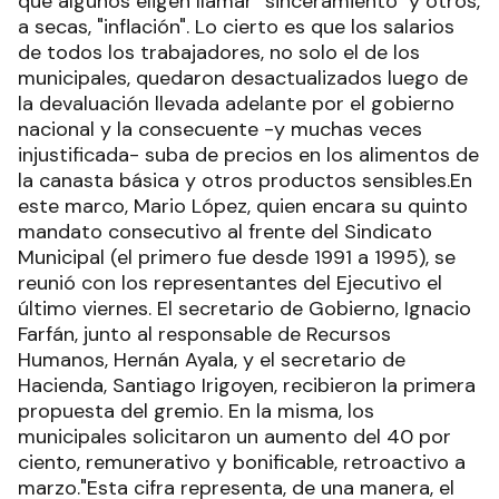
que algunos eligen llamar "sinceramiento" y otros,
a secas, "inflación". Lo cierto es que los salarios
de todos los trabajadores, no solo el de los
municipales, quedaron desactualizados luego de
la devaluación llevada adelante por el gobierno
nacional y la consecuente -y muchas veces
injustificada- suba de precios en los alimentos de
la canasta básica y otros productos sensibles.En
este marco, Mario López, quien encara su quinto
mandato consecutivo al frente del Sindicato
Municipal (el primero fue desde 1991 a 1995), se
reunió con los representantes del Ejecutivo el
último viernes. El secretario de Gobierno, Ignacio
Farfán, junto al responsable de Recursos
Humanos, Hernán Ayala, y el secretario de
Hacienda, Santiago Irigoyen, recibieron la primera
propuesta del gremio. En la misma, los
municipales solicitaron un aumento del 40 por
ciento, remunerativo y bonificable, retroactivo a
marzo."Esta cifra representa, de una manera, el