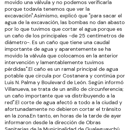
movido una válvula y no podemos verificarla
porque todavía tenemos que ver la
excavación".Asimismo, explicó que "para sacar el
agua de la excavación, las bombas no dan abasto
por lo que tuvimos que cortar el agua porque es
un caño de los principales -de 25 centímetros de
diámetro-. Es un caño que tiene una caudal
importante de agua y aparentemente se ha
movido la válvula que colocamos en la anterior
intervención y lamentablemente tuvimos
pérdidas".El caño es un ramal principal de agua
potable que circula por Costanera y continúa por
Luis N. Palma y Boulevard de León. Según informó
Villanueva, se trata de un anillo de circunferencia;
un caño importante que va distribuyendo a la
red".El corte de agua afectó a todo a la ciudad y
afortunadamente no debieron cortar el tránsito
en la zona.En tanto, en horas de la tarde de ayer
informaron desde la dirección de Obras
Sanitarias de la Municipalidad de Gualeguaychú