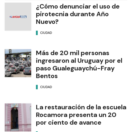
¿Cómo denunciar el uso de
pirotecnia durante Año
Nuevo?
CIUDAD
Más de 20 mil personas
ingresaron al Uruguay por el
paso Gualeguaychú-Fray
Bentos
CIUDAD
La restauración de la escuela
Rocamora presenta un 20
por ciento de avance