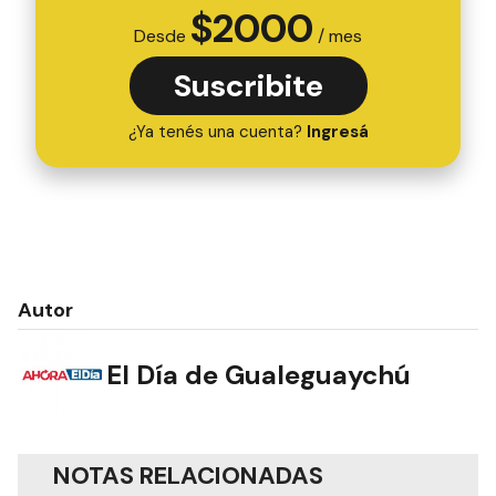
$
2000
Desde
/ mes
Suscribite
¿Ya tenés una cuenta?
Ingresá
Autor
El Día de Gualeguaychú
NOTAS RELACIONADAS