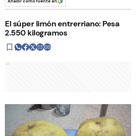
Añadir como fuente en
El súper limón entrerriano: Pesa
2.550 kilogramos
Ads