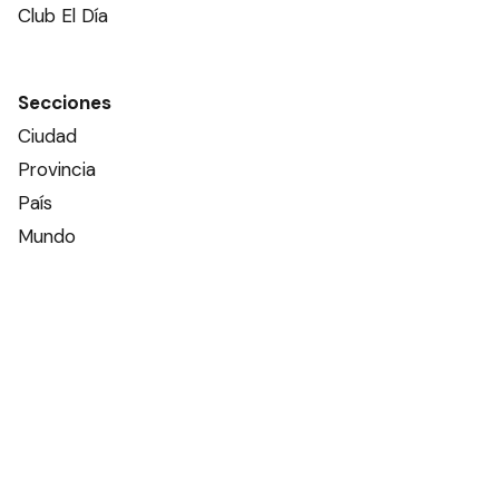
Club El Día
Secciones
Ciudad
Provincia
País
Mundo
Deportes
Policiales
Política
Espectáculos
Edictos
Farmacias de turno