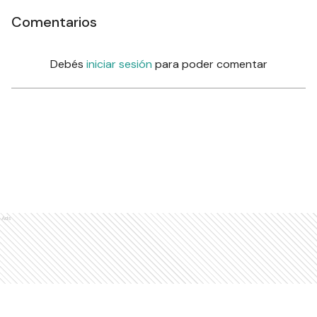
Comentarios
Debés
iniciar sesión
para poder comentar
Ads