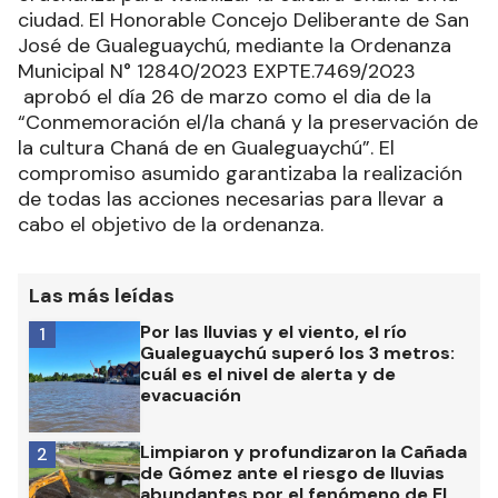
ciudad. El Honorable Concejo Deliberante de San
José de Gualeguaychú, mediante la Ordenanza
Municipal N° 12840/2023 EXPTE.7469/2023
aprobó el día 26 de marzo como el dia de la
“Conmemoración el/la chaná y la preservación de
la cultura Chaná de en Gualeguaychú”. El
compromiso asumido garantizaba la realización
de todas las acciones necesarias para llevar a
cabo el objetivo de la ordenanza.
Las más leídas
Por las lluvias y el viento, el río
1
Gualeguaychú superó los 3 metros:
cuál es el nivel de alerta y de
evacuación
Limpiaron y profundizaron la Cañada
2
de Gómez ante el riesgo de lluvias
abundantes por el fenómeno de El