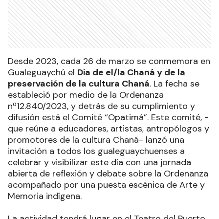
Desde 2023, cada 26 de marzo se conmemora en
Gualeguaychú el
Dia de el/la Chaná y de la
preservación de la cultura Chaná
. La fecha se
estableció por medio de la Ordenanza
nº12.840/2023, y detrás de su cumplimiento y
difusión está el Comité “Opatimá”. Este comité, -
que reúne a educadores, artistas, antropólogos y
promotores de la cultura Chaná- lanzó una
invitación a todos los gualeguaychuenses a
celebrar y visibilizar este día con una jornada
abierta de reflexión y debate sobre la Ordenanza
acompañado por una puesta escénica de Arte y
Memoria indígena.
La actividad tendrá lugar en el Teatro del Puerto