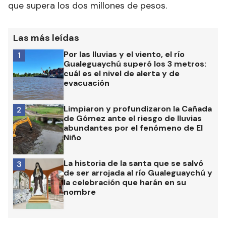
que supera los dos millones de pesos.
Las más leídas
Por las lluvias y el viento, el río
1
Gualeguaychú superó los 3 metros:
cuál es el nivel de alerta y de
evacuación
Limpiaron y profundizaron la Cañada
2
de Gómez ante el riesgo de lluvias
abundantes por el fenómeno de El
Niño
La historia de la santa que se salvó
3
de ser arrojada al río Gualeguaychú y
la celebración que harán en su
nombre