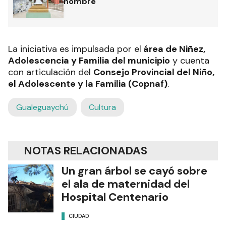
nombre
La iniciativa es impulsada por el
área de Niñez,
Adolescencia y Familia del municipio
y cuenta
con articulación del
Consejo Provincial del Niño,
el Adolescente y la Familia (Copnaf)
.
Gualeguaychú
Cultura
NOTAS RELACIONADAS
Un gran árbol se cayó sobre
el ala de maternidad del
Hospital Centenario
CIUDAD