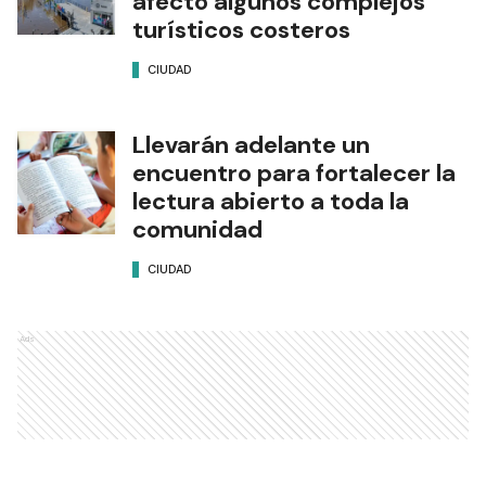
afectó algunos complejos
turísticos costeros
CIUDAD
Llevarán adelante un
encuentro para fortalecer la
lectura abierto a toda la
comunidad
CIUDAD
Ads