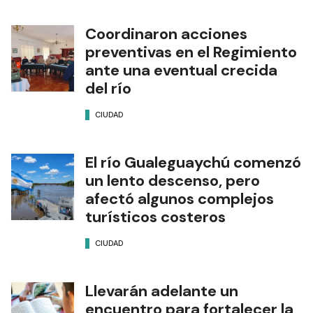
Coordinaron acciones
preventivas en el Regimiento
ante una eventual crecida
del río
CIUDAD
El río Gualeguaychú comenzó
un lento descenso, pero
afectó algunos complejos
turísticos costeros
CIUDAD
Llevarán adelante un
encuentro para fortalecer la