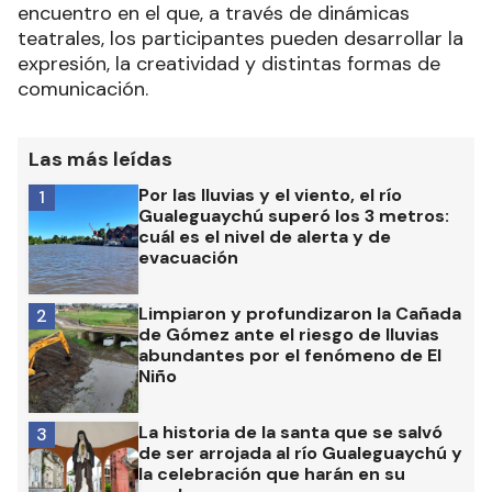
encuentro en el que, a través de dinámicas
teatrales, los participantes pueden desarrollar la
expresión, la creatividad y distintas formas de
comunicación.
Las más leídas
Por las lluvias y el viento, el río
1
Gualeguaychú superó los 3 metros:
cuál es el nivel de alerta y de
evacuación
Limpiaron y profundizaron la Cañada
2
de Gómez ante el riesgo de lluvias
abundantes por el fenómeno de El
Niño
La historia de la santa que se salvó
3
de ser arrojada al río Gualeguaychú y
la celebración que harán en su