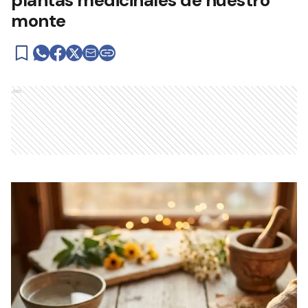
plantas medicinales de nuestro
monte
Ads