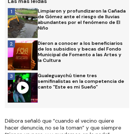
Las más leídas
Limpiaron y profundizaron la Cañada
1
de Gómez ante el riesgo de lluvias
abundantes por el fenómeno de El
Niño
Dieron a conocer a los beneficiarios
2
de los subsidios y becas del Fondo
Municipal de Fomento a las Artes y
la Cultura
Gualeguaychú tiene tres
3
semifinalistas en la competencia de
canto "Este es mi Sueño"
Débora señaló que “cuando el vecino quiere
hacer denuncia, no se la toman” y que siempre