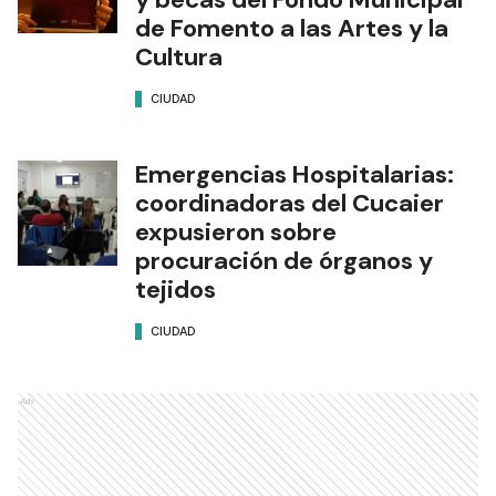
de Fomento a las Artes y la
Cultura
CIUDAD
Emergencias Hospitalarias:
coordinadoras del Cucaier
expusieron sobre
procuración de órganos y
tejidos
CIUDAD
Ads