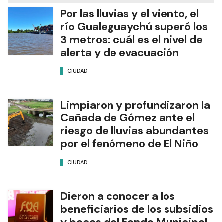
Por las lluvias y el viento, el
río Gualeguaychú superó los
3 metros: cuál es el nivel de
alerta y de evacuación
CIUDAD
Limpiaron y profundizaron la
Cañada de Gómez ante el
riesgo de lluvias abundantes
por el fenómeno de El Niño
CIUDAD
Dieron a conocer a los
beneficiarios de los subsidios
y becas del Fondo Municipal