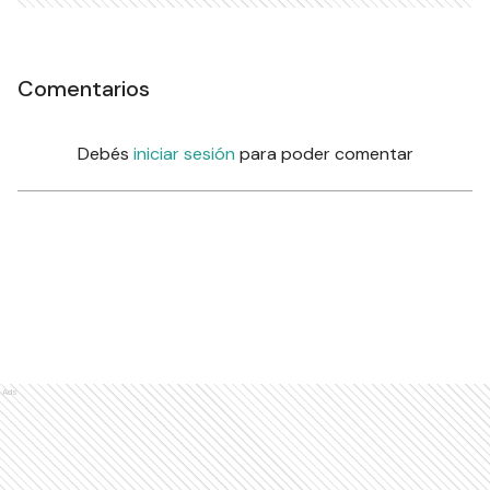
Comentarios
Debés
iniciar sesión
para poder comentar
Ads