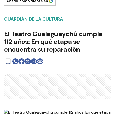
Añadir como fuente en
GUARDIÁN DE LA CULTURA
El Teatro Gualeguaychú cumple
112 años: En qué etapa se
encuentra su reparación
Ads