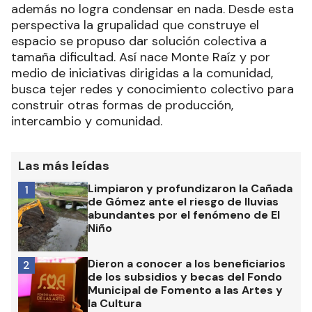
además no logra condensar en nada. Desde esta
perspectiva la grupalidad que construye el
espacio se propuso dar solución colectiva a
tamaña dificultad. Así nace Monte Raíz y por
medio de iniciativas dirigidas a la comunidad,
busca tejer redes y conocimiento colectivo para
construir otras formas de producción,
intercambio y comunidad.
Las más leídas
Limpiaron y profundizaron la Cañada
1
de Gómez ante el riesgo de lluvias
abundantes por el fenómeno de El
Niño
Dieron a conocer a los beneficiarios
2
de los subsidios y becas del Fondo
Municipal de Fomento a las Artes y
la Cultura