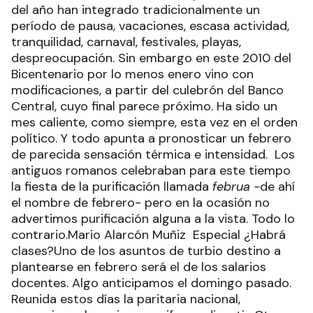
del año han integrado tradicionalmente un
período de pausa, vacaciones, escasa actividad,
tranquilidad, carnaval, festivales, playas,
despreocupación. Sin embargo en este 2010 del
Bicentenario por lo menos enero vino con
modificaciones, a partir del culebrón del Banco
Central, cuyo final parece próximo. Ha sido un
mes caliente, como siempre, esta vez en el orden
político. Y todo apunta a pronosticar un febrero
de parecida sensación térmica e intensidad. Los
antiguos romanos celebraban para este tiempo
la fiesta de la purificación llamada
februa -
de ahí
el nombre de febrero- pero en la ocasión no
advertimos purificación alguna a la vista. Todo lo
contrario.Mario Alarcón Muñiz Especial ¿Habrá
clases?Uno de los asuntos de turbio destino a
plantearse en febrero será el de los salarios
docentes. Algo anticipamos el domingo pasado.
Reunida estos días la paritaria nacional,