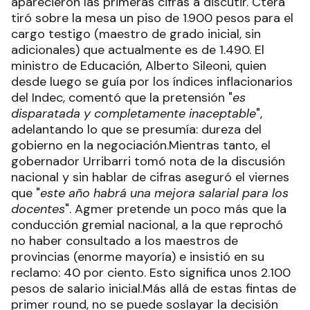
aparecieron las primeras cifras a discutir. Ctera
tiró sobre la mesa un piso de 1.900 pesos para el
cargo testigo (maestro de grado inicial, sin
adicionales) que actualmente es de 1.490. El
ministro de Educación, Alberto Sileoni, quien
desde luego se guía por los índices inflacionarios
del Indec, comentó que la pretensión "
es
disparatada y completamente inaceptable
",
adelantando lo que se presumía: dureza del
gobierno en la negociación.Mientras tanto, el
gobernador Urribarri tomó nota de la discusión
nacional y sin hablar de cifras aseguró el viernes
que "
este año habrá una mejora salarial para los
docentes
". Agmer pretende un poco más que la
conducción gremial nacional, a la que reprochó
no haber consultado a los maestros de
provincias (enorme mayoría) e insistió en su
reclamo: 40 por ciento. Esto significa unos 2.100
pesos de salario inicial.Más allá de estas fintas de
primer round, no se puede soslayar la decisión