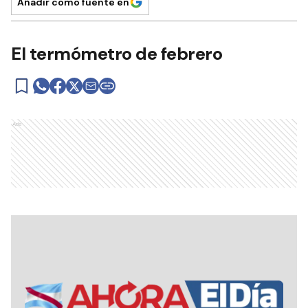
Añadir como fuente en
El termómetro de febrero
Ads