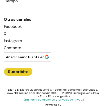
Tiempo
Otros canales
Facebook
X
Instagram
Contacto
Añadir como fuente en
Suscribite
Diario El Día de Gualeguaychú
© Todos los derechos reservados.·
www.
eldiaonline.com
Concordia 1993
· C.P.
2820
Gualeguaychú
, Pcia.
de
Entre Ríos
- Argentina
Términos y condiciones
y
privacidad
·
Ayuda
Powered by