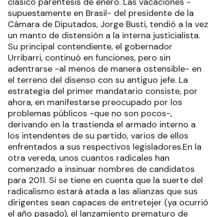
clásico paréntesis de enero. Las vacaciones -
supuestamente en Brasil- del presidente de la
Cámara de Diputados, Jorge Busti, tendió a la vez
un manto de distensión a la interna justicialista.
Su principal contendiente, el gobernador
Urribarri, continuó en funciones, pero sin
adentrarse -al menos de manera ostensible- en
el terreno del disenso con su antiguo jefe. La
estrategia del primer mandatario consiste, por
ahora, en manifestarse preocupado por los
problemas públicos -que no son pocos-,
derivando en la trastienda el armado interno a
los intendentes de su partido, varios de ellos
enfrentados a sus respectivos legisladores.En la
otra vereda, unos cuantos radicales han
comenzado a insinuar nombres de candidatos
para 2011. Si se tiene en cuenta que la suerte del
radicalismo estará atada a las alianzas que sus
dirigentes sean capaces de entretejer (ya ocurrió
el año pasado), el lanzamiento prematuro de