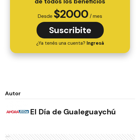
de todos los beneficios
$
2000
Desde
/ mes
Suscribite
¿Ya tenés una cuenta?
Ingresá
Autor
El Día de Gualeguaychú
Ads