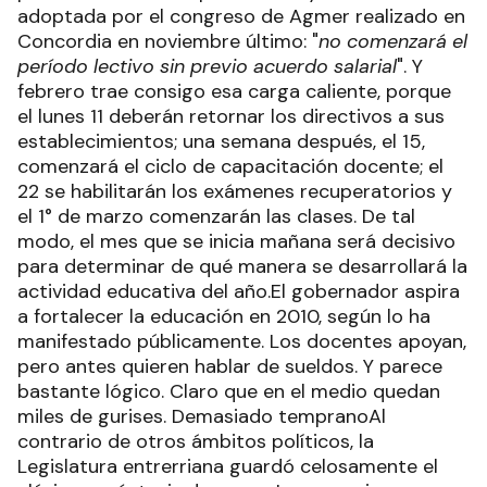
adoptada por el congreso de Agmer realizado en
Concordia en noviembre último: "
no comenzará el
período lectivo sin previo acuerdo salarial
". Y
febrero trae consigo esa carga caliente, porque
el lunes 11 deberán retornar los directivos a sus
establecimientos; una semana después, el 15,
comenzará el ciclo de capacitación docente; el
22 se habilitarán los exámenes recuperatorios y
el 1° de marzo comenzarán las clases. De tal
modo, el mes que se inicia mañana será decisivo
para determinar de qué manera se desarrollará la
actividad educativa del año.El gobernador aspira
a fortalecer la educación en 2010, según lo ha
manifestado públicamente. Los docentes apoyan,
pero antes quieren hablar de sueldos. Y parece
bastante lógico. Claro que en el medio quedan
miles de gurises. Demasiado tempranoAl
contrario de otros ámbitos políticos, la
Legislatura entrerriana guardó celosamente el