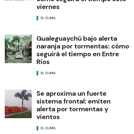
viernes
EL CLIMA
Gualeguaychú bajo alerta
naranja por tormentas: cómo
seguirá el tiempo en Entre
Ríos
EL CLIMA
Se aproxima un fuerte
sistema frontal: emiten
alerta por tormentas y
vientos
EL CLIMA