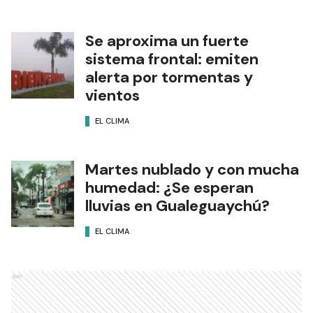
Se aproxima un fuerte
sistema frontal: emiten
alerta por tormentas y
vientos
EL CLIMA
Martes nublado y con mucha
humedad: ¿Se esperan
lluvias en Gualeguaychú?
EL CLIMA
Ads