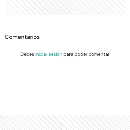
Comentarios
Debés
iniciar sesión
para poder comentar
Ads