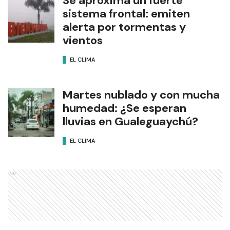
Se aproxima un fuerte
sistema frontal: emiten
alerta por tormentas y
vientos
EL CLIMA
Martes nublado y con mucha
humedad: ¿Se esperan
lluvias en Gualeguaychú?
EL CLIMA
Ads