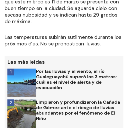
que este miércoles 11 de marzo se presenta con
buen tiempo en la ciudad. Se aguarda cielo con
escasa nubosidad y se indican hasta 29 grados
de máxima.
Las temperaturas subirán sutilmente durante los
próximos días. No se pronostican lluvias.
Las más leídas
Por las lluvias y el viento, el río
1
Gualeguaychú superó los 3 metros:
cuál es el nivel de alerta y de
evacuación
Limpiaron y profundizaron la Cañada
2
de Gómez ante el riesgo de lluvias
abundantes por el fenómeno de El
Niño