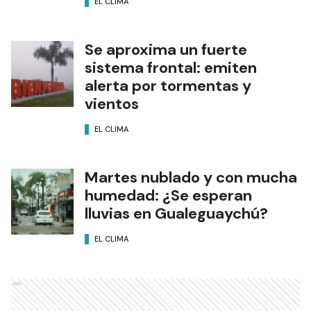
EL CLIMA
Se aproxima un fuerte
sistema frontal: emiten
alerta por tormentas y
vientos
EL CLIMA
Martes nublado y con mucha
humedad: ¿Se esperan
lluvias en Gualeguaychú?
EL CLIMA
Ads