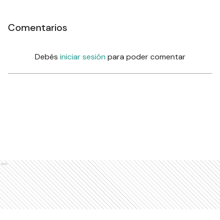
Comentarios
Debés
iniciar sesión
para poder comentar
Ads