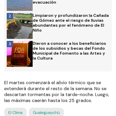
evacuación
Limpiaron y profundizaron la Cañada
2
de Gómez ante el riesgo de lluvias
abundantes por el fenómeno de El
Niño
Dieron a conocer a los beneficiarios
3
de los subsidios y becas del Fondo
Municipal de Fomento a las Artes y
la Cultura
El martes comenzará el alivio térmico que se
extenderá durante el resto de la semana. No se
descartan tormentas por la tarde-noche. Luego,
las máximas caerán hasta los 25 grados.
El Clima
Gualeguaychú