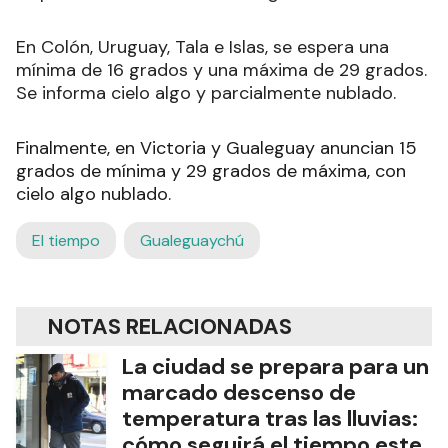
En Colón, Uruguay, Tala e Islas, se espera una
mínima de 16 grados y una máxima de 29 grados.
Se informa cielo algo y parcialmente nublado.
Finalmente, en Victoria y Gualeguay anuncian 15
grados de mínima y 29 grados de máxima, con
cielo algo nublado.
El tiempo
Gualeguaychú
NOTAS RELACIONADAS
La ciudad se prepara para un
marcado descenso de
temperatura tras las lluvias:
cómo seguirá el tiempo este