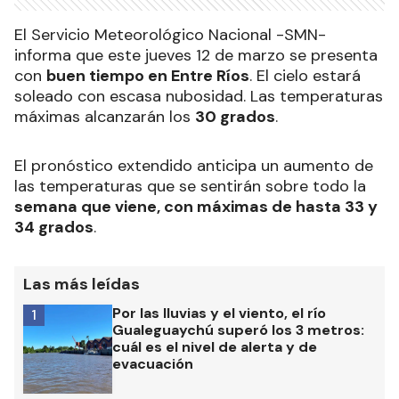
El Servicio Meteorológico Nacional -SMN-
informa que este jueves 12 de marzo se presenta
con
buen tiempo en Entre Ríos
. El cielo estará
soleado con escasa nubosidad. Las temperaturas
máximas alcanzarán los
30 grados
.
El pronóstico extendido anticipa un aumento de
las temperaturas que se sentirán sobre todo la
semana que viene, con máximas de hasta 33 y
34 grados
.
Las más leídas
Por las lluvias y el viento, el río
1
Gualeguaychú superó los 3 metros:
cuál es el nivel de alerta y de
evacuación