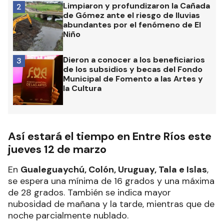
Limpiaron y profundizaron la Cañada
2
de Gómez ante el riesgo de lluvias
abundantes por el fenómeno de El
Niño
Dieron a conocer a los beneficiarios
3
de los subsidios y becas del Fondo
Municipal de Fomento a las Artes y
la Cultura
Así estará el tiempo en Entre Ríos este
jueves 12 de marzo
En
Gualeguaychú, Colón, Uruguay, Tala e Islas
,
se espera una mínima de 16 grados y una máxima
de 28 grados. También se indica mayor
nubosidad de mañana y la tarde, mientras que de
noche parcialmente nublado.