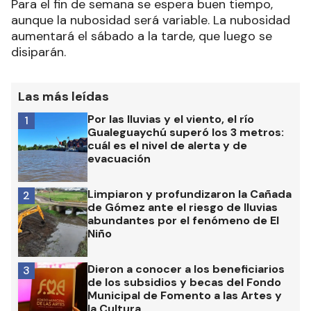
Para el fin de semana se espera buen tiempo,
aunque la nubosidad será variable. La nubosidad
aumentará el sábado a la tarde, que luego se
disiparán.
Las más leídas
Por las lluvias y el viento, el río
1
Gualeguaychú superó los 3 metros:
cuál es el nivel de alerta y de
evacuación
Limpiaron y profundizaron la Cañada
2
de Gómez ante el riesgo de lluvias
abundantes por el fenómeno de El
Niño
Dieron a conocer a los beneficiarios
3
de los subsidios y becas del Fondo
Municipal de Fomento a las Artes y
la Cultura