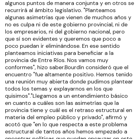
algunos puntos de manera conjunta y en otros se
recurrirá al ámbito legislativo. "Planteamos
algunas asimetrías que vienen de muchos años y
no es culpa ni de este gobierno provincial, ni de
los empresarios, ni del gobierno nacional, pero
que sí son evidentes y queremos que poco a
poco puedan ir eliminándose. En ese sentido
planteamos iniciativas para beneficiar a la
provincia de Entre Ríos. Nos vamos muy
conformes", hizo saber.Bourdín consideró que el
encuentro "fue altamente positivo. Hemos tenido
una reunión muy abierta donde pudimos plantear
todos los temas y explayarnos en los que
quisimos"."Llegamos a un entendimiento básico
en cuanto a cuáles son las asimetrías que la
provincia tiene y cuál es el retraso estructural en
materia del empleo público y privado", afirmó y
acotó que "en lo que respecta a este problema
estructural de tantos años hemos empezado a
encontrar políticas que puedan encauzar en este