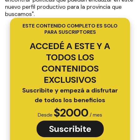
nuevo perfil productivo para la provincia que
buscamos".
ESTE CONTENIDO COMPLETO ES SOLO
PARA SUSCRIPTORES
ACCEDÉ A ESTE Y A
TODOS LOS
CONTENIDOS
EXCLUSIVOS
Suscribite y empezá a disfrutar
de todos los beneficios
$
2000
Desde
/ mes
Suscribite