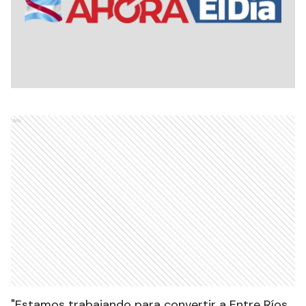
Ads
"Estamos trabajando para convertir a Entre Ríos