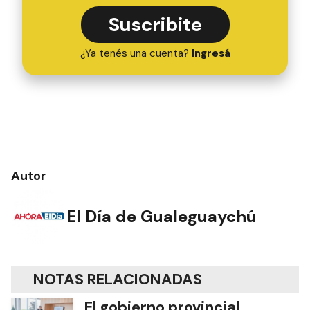
Suscribite
¿Ya tenés una cuenta?
Ingresá
Autor
El Día de Gualeguaychú
NOTAS RELACIONADAS
El gobierno provincial