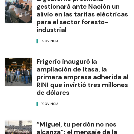
gestionará ante Nación un
alivio en las tarifas eléctricas
para el sector foresto-
industrial
PROVINCIA
Frigerio inauguró la
ampliación de Itasa, la
primera empresa adherida al
RINI que invirtió tres millones
de dólares
PROVINCIA
“Miguel, tu perdón no nos
alcanza”: el mensaje de la