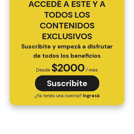
ACCEDÉ A ESTE Y A
TODOS LOS
CONTENIDOS
EXCLUSIVOS
Suscribite y empezá a disfrutar
de todos los beneficios
$
2000
Desde
/ mes
Suscribite
¿Ya tenés una cuenta?
Ingresá