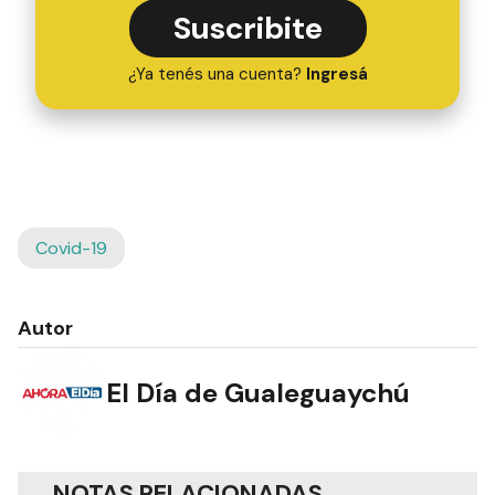
Suscribite
¿Ya tenés una cuenta?
Ingresá
Covid-19
Autor
El Día de Gualeguaychú
NOTAS RELACIONADAS