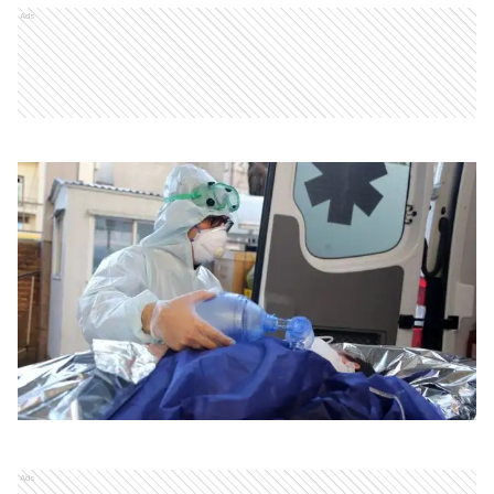
Ads
Ads