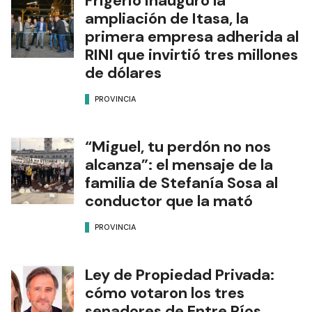
Frigerio inauguró la
ampliación de Itasa, la
primera empresa adherida al
RINI que invirtió tres millones
de dólares
PROVINCIA
“Miguel, tu perdón no nos
alcanza”: el mensaje de la
familia de Stefanía Sosa al
conductor que la mató
PROVINCIA
Ley de Propiedad Privada:
cómo votaron los tres
senadores de Entre Ríos