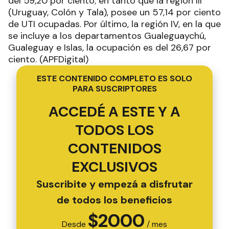
del 59,20 por ciento; en tanto que la región III
(Uruguay, Colón y Tala), posee un 57,14 por ciento
de UTI ocupadas. Por último, la región IV, en la que
se incluye a los departamentos Gualeguaychú,
Gualeguay e Islas, la ocupación es del 26,67 por
ciento. (APFDigital)
ESTE CONTENIDO COMPLETO ES SOLO
PARA SUSCRIPTORES
ACCEDÉ A ESTE Y A
TODOS LOS
CONTENIDOS
EXCLUSIVOS
Suscribite y empezá a disfrutar
de todos los beneficios
$
2000
Desde
/ mes