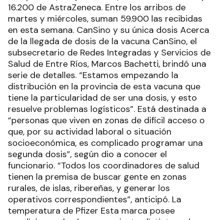
16.200 de AstraZeneca. Entre los arribos de
martes y miércoles, suman 59.900 las recibidas
en esta semana. CanSino y su única dosis Acerca
de la llegada de dosis de la vacuna CanSino, el
subsecretario de Redes Integradas y Servicios de
Salud de Entre Ríos, Marcos Bachetti, brindó una
serie de detalles. “Estamos empezando la
distribución en la provincia de esta vacuna que
tiene la particularidad de ser una dosis, y esto
resuelve problemas logísticos”. Está destinada a
“personas que viven en zonas de difícil acceso o
que, por su actividad laboral o situación
socioeconómica, es complicado programar una
segunda dosis”, según dio a conocer el
funcionario. “Todos los coordinadores de salud
tienen la premisa de buscar gente en zonas
rurales, de islas, ribereñas, y generar los
operativos correspondientes”, anticipó. La
temperatura de Pfizer Esta marca posee