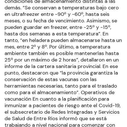
condiciones de almacenamiento distintas a las
demás. “Se conservan a temperaturas bajo cero
en ultrafreezer entre -90º y -60º, hasta seis
meses, o su fecha de vencimiento. Asimismo, se
pueden guardar en freezer, entre -25º y -15º,
hasta dos semanas a esta temperatura”. En
tanto, “en heladera pueden almacenarse hasta un
mes, entre 2º y 8º. Por último, a temperatura
ambiente también es posible mantenerlas hasta
25º por un máximo de 2 horas”, detallaron en un
informe de la cartera sanitaria provincial. En ese
punto, destacaron que “la provincia garantiza la
conservación de estas vacunas con las
herramientas necesarias, tanto para el traslado
como para el almacenamiento”. Operativos de
vacunación En cuanto a la planificación para
inmunizar a pacientes de riesgo ante el Covid-19,
el subsecretario de Redes Integradas y Servicios
de Salud de Entre Ríos informó que se está
trabajando a nivel nacional para comenzar con