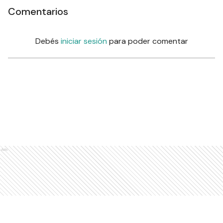
Comentarios
Debés
iniciar sesión
para poder comentar
Ads