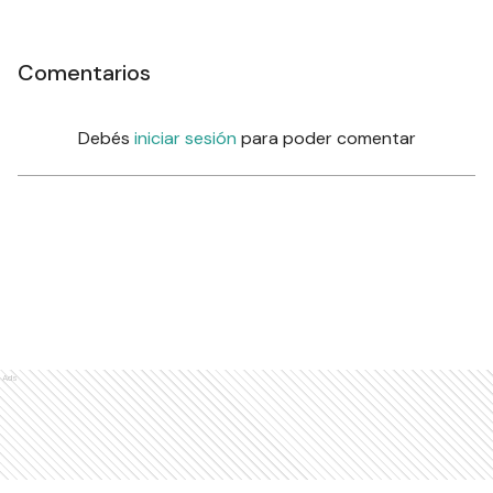
Comentarios
Debés
iniciar sesión
para poder comentar
Ads