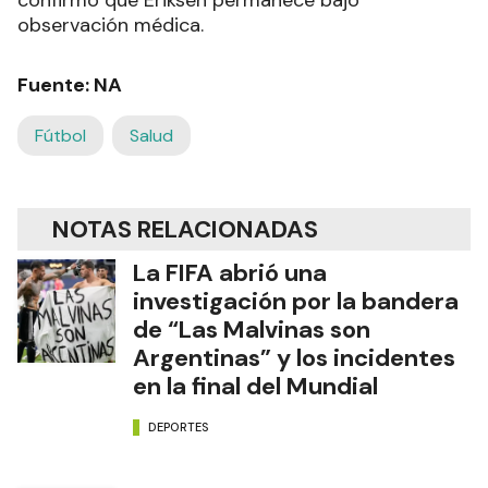
confirmó que Eriksen permanece bajo
observación médica.
Fuente: NA
Fútbol
Salud
NOTAS RELACIONADAS
La FIFA abrió una
investigación por la bandera
de “Las Malvinas son
Argentinas” y los incidentes
en la final del Mundial
DEPORTES