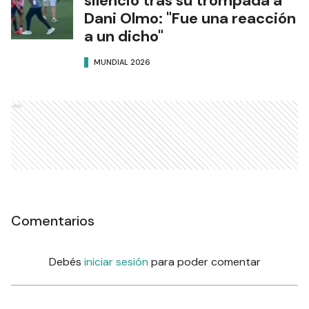
silencio tras su trompada a
Dani Olmo: "Fue una reacción
a un dicho"
MUNDIAL 2026
Ads
Comentarios
Debés
iniciar sesión
para poder comentar