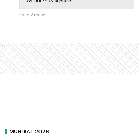
Los HUEVOS al plato.
hace 2 meses
Ads
MUNDIAL 2026