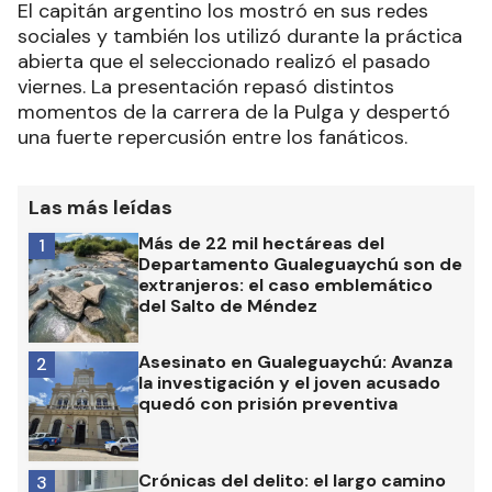
El capitán argentino los mostró en sus redes
sociales y también los utilizó durante la práctica
abierta que el seleccionado realizó el pasado
viernes. La presentación repasó distintos
momentos de la carrera de la Pulga y despertó
una fuerte repercusión entre los fanáticos.
Las más leídas
Más de 22 mil hectáreas del
1
Departamento Gualeguaychú son de
extranjeros: el caso emblemático
del Salto de Méndez
Asesinato en Gualeguaychú: Avanza
2
la investigación y el joven acusado
quedó con prisión preventiva
Crónicas del delito: el largo camino
3