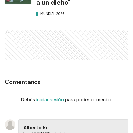
a un dicho"
MUNDIAL 2026
Ads
Comentarios
Debés
iniciar sesión
para poder comentar
Alberto Ro