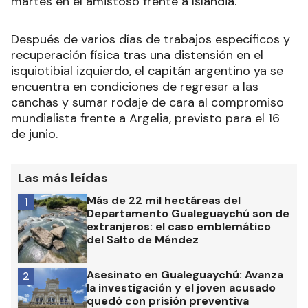
martes en el amistoso frente a Islandia.
Después de varios días de trabajos específicos y
recuperación física tras una distensión en el
isquiotibial izquierdo, el capitán argentino ya se
encuentra en condiciones de regresar a las
canchas y sumar rodaje de cara al compromiso
mundialista frente a Argelia, previsto para el 16
de junio.
Las más leídas
Más de 22 mil hectáreas del
1
Departamento Gualeguaychú son de
extranjeros: el caso emblemático
del Salto de Méndez
Asesinato en Gualeguaychú: Avanza
2
la investigación y el joven acusado
quedó con prisión preventiva