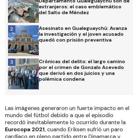
Departamento Gualeguaychú son de
extranjeros: el caso emblemático
del Salto de Méndez
Asesinato en Gualeguaychú: Avanza
2
la investigación y el joven acusado
quedó con prisión preventiva
Crónicas del delito: el largo camino
3
por el crimen de Gonzalo Acevedo
que derivó en dos juicios y una
polémica condena
Las imágenes generaron un fuerte impacto en el
mundo del fútbol debido a que el episodio
recordó inevitablemente lo ocurrido durante la
Eurocopa 2021
, cuando Eriksen sufrió un paro
cardíaco en pleno partido entre Dinamarca y