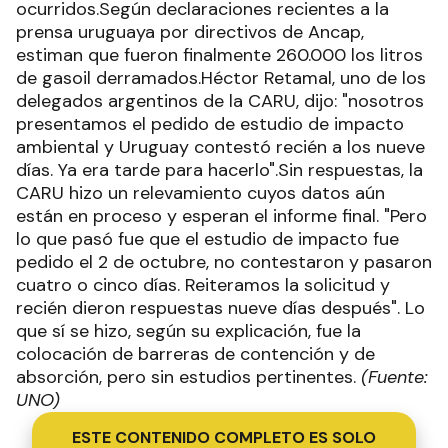
ocurridos.Según declaraciones recientes a la
prensa uruguaya por directivos de Ancap,
estiman que fueron finalmente 260.000 los litros
de gasoil derramados.Héctor Retamal, uno de los
delegados argentinos de la CARU, dijo: "nosotros
presentamos el pedido de estudio de impacto
ambiental y Uruguay contestó recién a los nueve
días. Ya era tarde para hacerlo".Sin respuestas, la
CARU hizo un relevamiento cuyos datos aún
están en proceso y esperan el informe final. "Pero
lo que pasó fue que el estudio de impacto fue
pedido el 2 de octubre, no contestaron y pasaron
cuatro o cinco días. Reiteramos la solicitud y
recién dieron respuestas nueve días después". Lo
que sí se hizo, según su explicación, fue la
colocación de barreras de contención y de
absorción, pero sin estudios pertinentes.
(Fuente:
UNO)
ESTE CONTENIDO COMPLETO ES SOLO