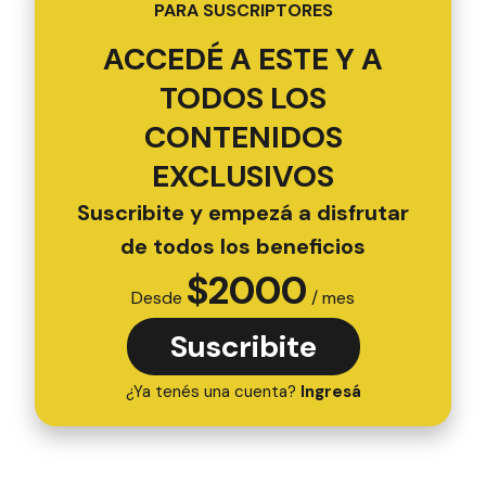
PARA SUSCRIPTORES
ACCEDÉ A ESTE Y A
TODOS LOS
CONTENIDOS
EXCLUSIVOS
Suscribite y empezá a disfrutar
de todos los beneficios
$
2000
Desde
/ mes
Suscribite
¿Ya tenés una cuenta?
Ingresá