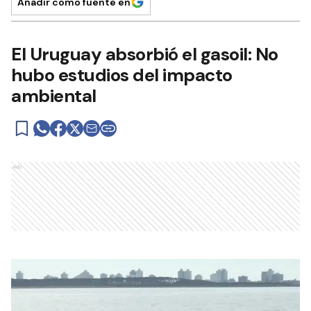
Añadir como fuente en
El Uruguay absorbió el gasoil: No
hubo estudios del impacto
ambiental
Ads