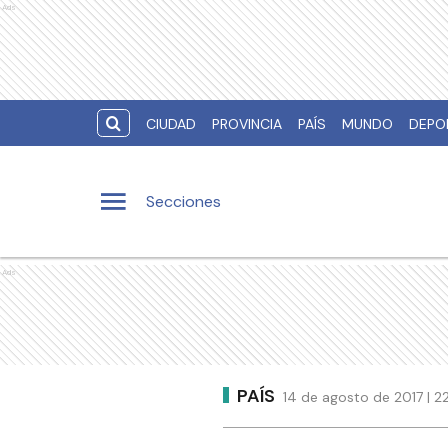
Ads
CIUDAD
PROVINCIA
PAÍS
MUNDO
DEPO
Secciones
Ads
PAÍS
14 de agosto de 2017 | 2