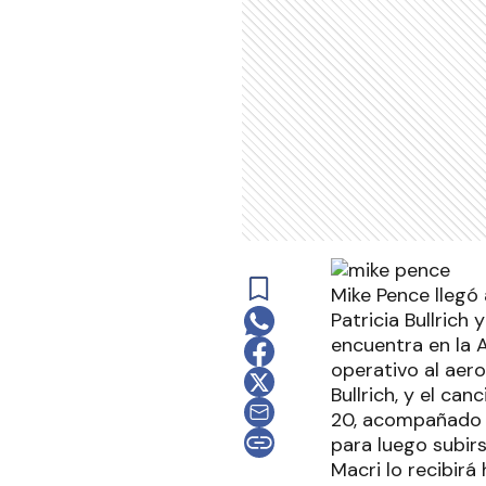
Mike Pence llegó 
Patricia Bullrich
encuentra en la 
operativo al aero
Bullrich, y el ca
20, acompañado p
para luego subirs
Macri lo recibir