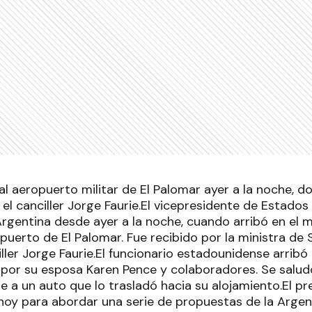
al aeropuerto militar de El Palomar ayer a la noche, 
 y el canciller Jorge Faurie.El vicepresidente de Estados
Argentina desde ayer a la noche, cuando arribó en el 
puerto de El Palomar. Fue recibido por la ministra de 
nciller Jorge Faurie.El funcionario estadounidense arrib
or su esposa Karen Pence y colaboradores. Se saludó 
e a un auto que lo trasladó hacia su alojamiento.El p
á hoy para abordar una serie de propuestas de la Arge