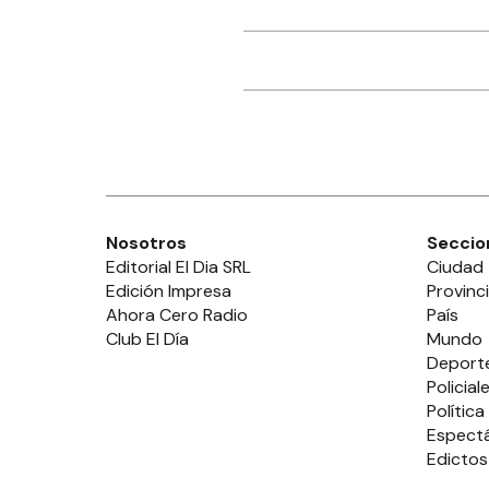
Nosotros
Seccio
Editorial El Dia SRL
Ciudad
Edición Impresa
Provinc
Ahora Cero Radio
País
Club El Día
Mundo
Deport
Policial
Política
Espect
Edictos