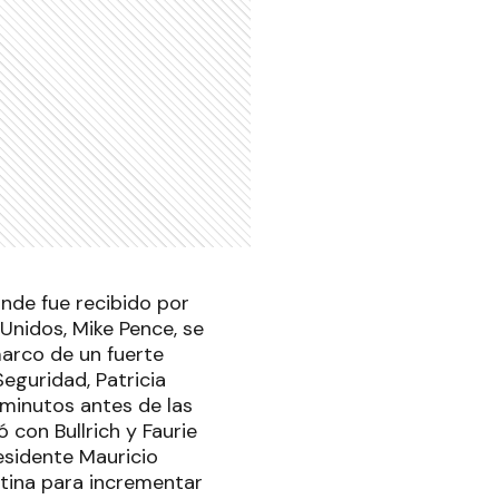
donde fue recibido por
 Unidos, Mike Pence, se
marco de un fuerte
Seguridad, Patricia
ó minutos antes de las
con Bullrich y Faurie
residente Mauricio
ntina para incrementar