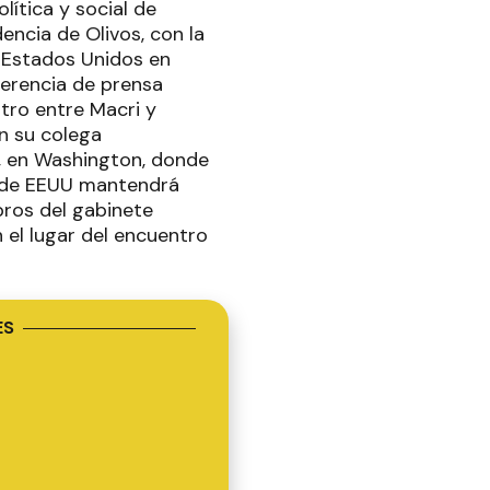
lítica y social de
encia de Olivos, con la
s Estados Unidos en
ferencia de prensa
tro entre Macri y
on su colega
a, en Washington, donde
e de EEUU mantendrá
bros del gabinete
 el lugar del encuentro
ES