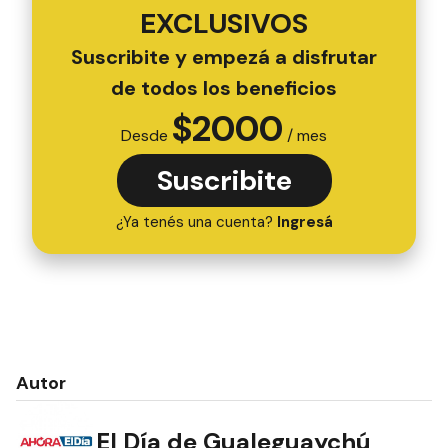
EXCLUSIVOS
Suscribite y empezá a disfrutar
de todos los beneficios
$
2000
Desde
/ mes
Suscribite
¿Ya tenés una cuenta?
Ingresá
Autor
El Día de Gualeguaychú