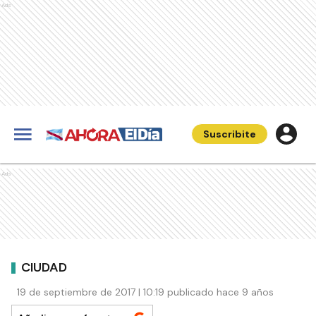
Ads
Suscribite
Ads
CIUDAD
19 de septiembre de 2017 | 10:19 publicado hace 9 años