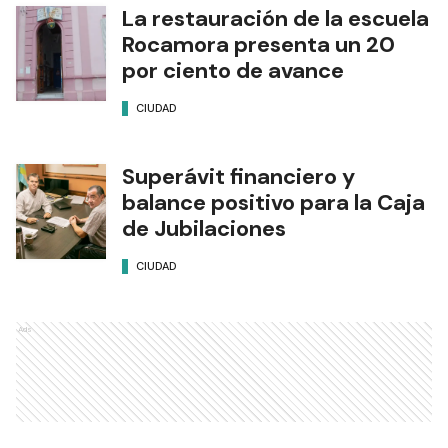
La restauración de la escuela
Rocamora presenta un 20
por ciento de avance
CIUDAD
Superávit financiero y
balance positivo para la Caja
de Jubilaciones
CIUDAD
Ads