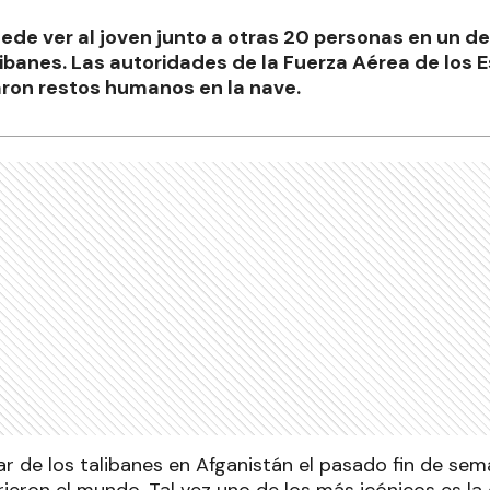
ede ver al joven junto a otras 20 personas en un d
libanes. Las autoridades de la Fuerza Aérea de los 
aron restos humanos en la nave.
r de los talibanes en Afganistán el pasado fin de sem
rieron el mundo. Tal vez uno de los más icónicos es l