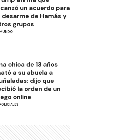
lcanzó un acuerdo para
l desarme de Hamás y
tros grupos
MUNDO
na chica de 13 años
ató a su abuela a
uñaladas: dijo que
ecibió la orden de un
uego online
POLICIALES