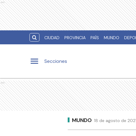
Ads
CIUDAD
PROVINCIA
PAÍS
MUNDO
DEPO
Secciones
Ads
MUNDO
18 de agosto de 2021