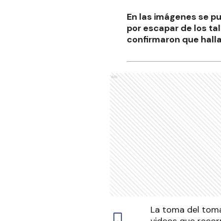
En las imágenes se pu
por escapar de los ta
confirmaron que hall
Ads
La toma del toma
videos que recor