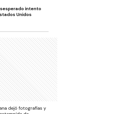
esesperado intento
Estados Unidos
ana dejó fotografías y
a estampida de