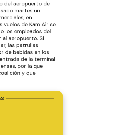
to del aeropuerto de
 pasado martes un
merciales, en
s vuelos de Kam Air se
lo los empleados del
al aeropuerto. Si
r, las patrullas
or de bebidas en los
entrada de la terminal
denses, por la que
coalición y que
ES