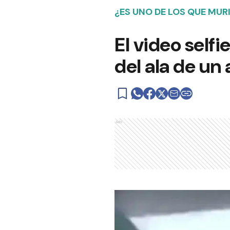
¿ES UNO DE LOS QUE MUR
El video self
del ala de un
Ads