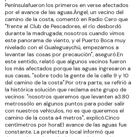
Penínsulafueron los primeros en verse afectados
por el avance de las aguas.Ángel, un vecino del
camino de la costa, comentó en Radio Cero que
"frente al Club de Pescadores, el río desbordó
durante la madrugada; nosotros cuando vimos
este panorama de viento, y el Puerto Boca muy
nivelado con el Gualeguaychú, empezamos a
levantar las cosas por precaución", aseguró.En
este sentido, relató que algunos vecinos fueron
los más afectados porque las aguas ingresaron a
sus casas, "sobre todo la gente de la calle 9 y 10
del camino de la costa".Por otra parte, se refirió a
la histórica solución que reclama este grupo de
vecinos: "nosotros queremos que levanten a3.80
metrossólo en algunos puntos para poder salir
con nuestros vehículos, no es que queremos el
camino de la costa a4 metros", explicó.Cinco
centímetros por horaEl avance de las aguas fue
constante. La prefectura local informó que