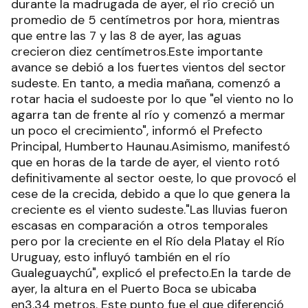
durante la madrugada de ayer, el río creció un
promedio de 5 centímetros por hora, mientras
que entre las 7 y las 8 de ayer, las aguas
crecieron diez centímetros.Este importante
avance se debió a los fuertes vientos del sector
sudeste. En tanto, a media mañana, comenzó a
rotar hacia el sudoeste por lo que "el viento no lo
agarra tan de frente al río y comenzó a mermar
un poco el crecimiento", informó el Prefecto
Principal, Humberto Haunau.Asimismo, manifestó
que en horas de la tarde de ayer, el viento rotó
definitivamente al sector oeste, lo que provocó el
cese de la crecida, debido a que lo que genera la
creciente es el viento sudeste."Las lluvias fueron
escasas en comparación a otros temporales
pero por la creciente en el Río dela Platay el Río
Uruguay, esto influyó también en el río
Gualeguaychú", explicó el prefecto.En la tarde de
ayer, la altura en el Puerto Boca se ubicaba
en3.34 metros. Este punto fue el que diferenció