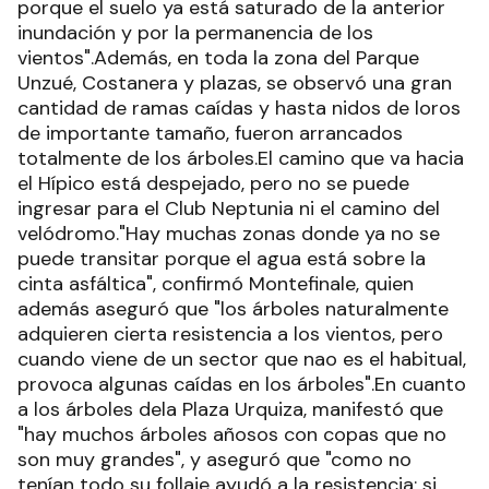
porque el suelo ya está saturado de la anterior
inundación y por la permanencia de los
vientos".Además, en toda la zona del Parque
Unzué, Costanera y plazas, se observó una gran
cantidad de ramas caídas y hasta nidos de loros
de importante tamaño, fueron arrancados
totalmente de los árboles.El camino que va hacia
el Hípico está despejado, pero no se puede
ingresar para el Club Neptunia ni el camino del
velódromo."Hay muchas zonas donde ya no se
puede transitar porque el agua está sobre la
cinta asfáltica", confirmó Montefinale, quien
además aseguró que "los árboles naturalmente
adquieren cierta resistencia a los vientos, pero
cuando viene de un sector que nao es el habitual,
provoca algunas caídas en los árboles".En cuanto
a los árboles dela Plaza Urquiza, manifestó que
"hay muchos árboles añosos con copas que no
son muy grandes", y aseguró que "como no
tenían todo su follaje ayudó a la resistencia; si