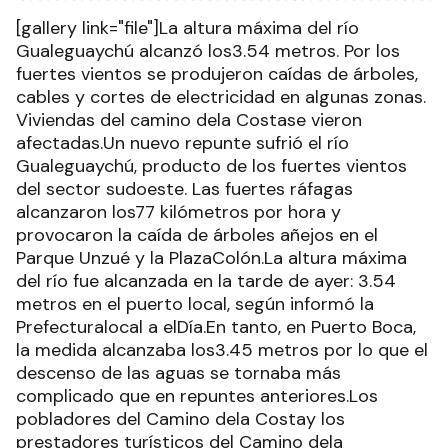
[gallery link="file"]La altura máxima del río
Gualeguaychú alcanzó los3.54 metros. Por los
fuertes vientos se produjeron caídas de árboles,
cables y cortes de electricidad en algunas zonas.
Viviendas del camino dela Costase vieron
afectadas.Un nuevo repunte sufrió el río
Gualeguaychú, producto de los fuertes vientos
del sector sudoeste. Las fuertes ráfagas
alcanzaron los77 kilómetros por hora y
provocaron la caída de árboles añejos en el
Parque Unzué y la PlazaColón.La altura máxima
del río fue alcanzada en la tarde de ayer: 3.54
metros en el puerto local, según informó la
Prefecturalocal a elDía.En tanto, en Puerto Boca,
la medida alcanzaba los3.45 metros por lo que el
descenso de las aguas se tornaba más
complicado que en repuntes anteriores.Los
pobladores del Camino dela Costay los
prestadores turísticos del Camino dela