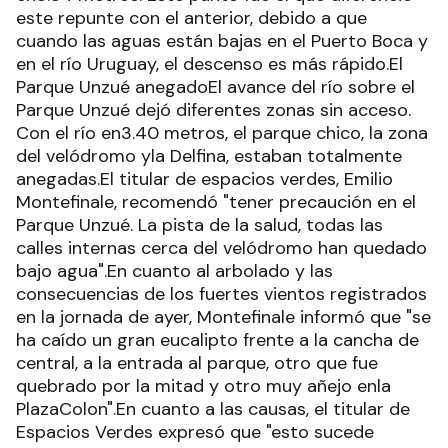
este repunte con el anterior, debido a que
cuando las aguas están bajas en el Puerto Boca y
en el río Uruguay, el descenso es más rápido.El
Parque Unzué anegadoEl avance del río sobre el
Parque Unzué dejó diferentes zonas sin acceso.
Con el río en3.40 metros, el parque chico, la zona
del velódromo yla Delfina, estaban totalmente
anegadas.El titular de espacios verdes, Emilio
Montefinale, recomendó "tener precaución en el
Parque Unzué. La pista de la salud, todas las
calles internas cerca del velódromo han quedado
bajo agua".En cuanto al arbolado y las
consecuencias de los fuertes vientos registrados
en la jornada de ayer, Montefinale informó que "se
ha caído un gran eucalipto frente a la cancha de
central, a la entrada al parque, otro que fue
quebrado por la mitad y otro muy añejo enla
PlazaColon".En cuanto a las causas, el titular de
Espacios Verdes expresó que "esto sucede