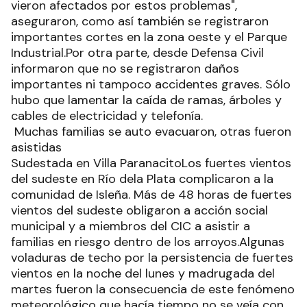
vieron afectados por estos problemas",
aseguraron, como así también se registraron
importantes cortes en la zona oeste y el Parque
Industrial.Por otra parte, desde Defensa Civil
informaron que no se registraron daños
importantes ni tampoco accidentes graves. Sólo
hubo que lamentar la caída de ramas, árboles y
cables de electricidad y telefonía.
Muchas familias se auto evacuaron, otras fueron
asistidas
Sudestada en Villa ParanacitoLos fuertes vientos
del sudeste en Río dela Plata complicaron a la
comunidad de Isleña. Más de 48 horas de fuertes
vientos del sudeste obligaron a acción social
municipal y a miembros del CIC a asistir a
familias en riesgo dentro de los arroyos.Algunas
voladuras de techo por la persistencia de fuertes
vientos en la noche del lunes y madrugada del
martes fueron la consecuencia de este fenómeno
meteorológico que hacía tiempo no se veía con