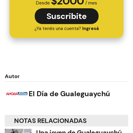
$
2000
Desde
/ mes
Suscribite
¿Ya tenés una cuenta?
Ingresá
Autor
El Día de Gualeguaychú
NOTAS RELACIONADAS
Una joven de Gualeguaychú