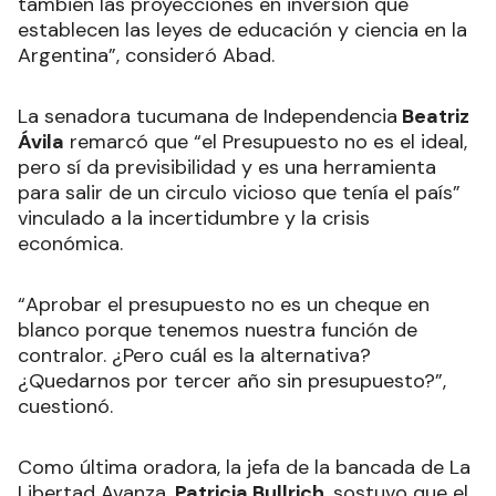
también las proyecciones en inversión que
establecen las leyes de educación y ciencia en la
Argentina”, consideró Abad.
La senadora tucumana de Independencia
Beatriz
Ávila
remarcó que “el Presupuesto no es el ideal,
pero sí da previsibilidad y es una herramienta
para salir de un circulo vicioso que tenía el país”
vinculado a la incertidumbre y la crisis
económica.
“Aprobar el presupuesto no es un cheque en
blanco porque tenemos nuestra función de
contralor. ¿Pero cuál es la alternativa?
¿Quedarnos por tercer año sin presupuesto?”,
cuestionó.
Como última oradora, la jefa de la bancada de La
Libertad Avanza,
Patricia Bullrich
, sostuvo que el