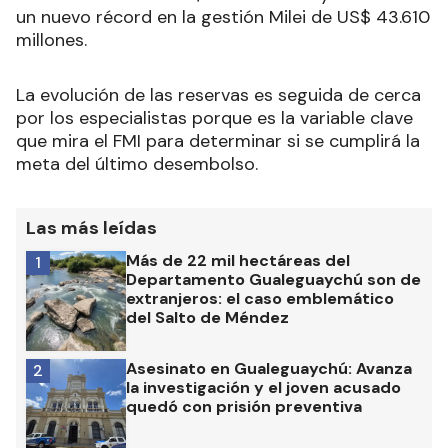
un nuevo récord en la gestión Milei de US$ 43.610
millones.
La evolución de las reservas es seguida de cerca
por los especialistas porque es la variable clave
que mira el FMI para determinar si se cumplirá la
meta del último desembolso.
Las más leídas
Más de 22 mil hectáreas del
1
Departamento Gualeguaychú son de
extranjeros: el caso emblemático
del Salto de Méndez
Asesinato en Gualeguaychú: Avanza
2
la investigación y el joven acusado
quedó con prisión preventiva