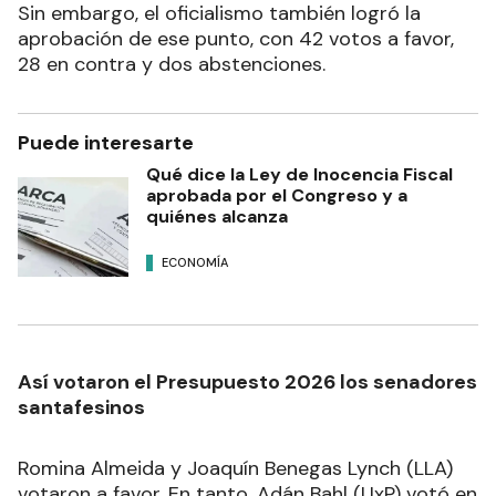
Sin embargo, el oficialismo también logró la
aprobación de ese punto, con 42 votos a favor,
28 en contra y dos abstenciones.
Puede interesarte
Qué dice la Ley de Inocencia Fiscal
aprobada por el Congreso y a
quiénes alcanza
ECONOMÍA
Así votaron el Presupuesto 2026 los senadores
santafesinos
Romina Almeida y Joaquín Benegas Lynch (LLA)
votaron a favor. En tanto, Adán Bahl (UxP) votó en