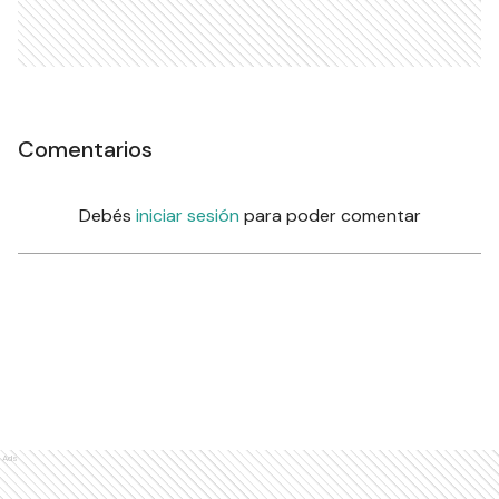
Comentarios
Debés
iniciar sesión
para poder comentar
Ads