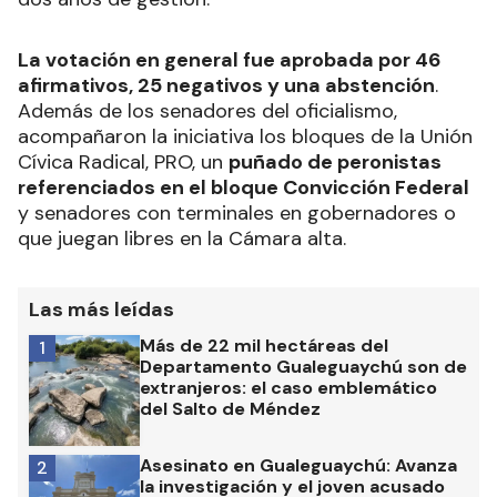
La votación en general fue aprobada por 46
afirmativos, 25 negativos y una abstención
.
Además de los senadores del oficialismo,
acompañaron la iniciativa los bloques de la Unión
Cívica Radical, PRO, un
puñado de peronistas
referenciados en el bloque Convicción Federal
y senadores con terminales en gobernadores o
que juegan libres en la Cámara alta.
Las más leídas
Más de 22 mil hectáreas del
1
Departamento Gualeguaychú son de
extranjeros: el caso emblemático
del Salto de Méndez
Asesinato en Gualeguaychú: Avanza
2
la investigación y el joven acusado