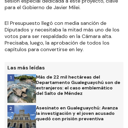
sesión especial dedicada a este proyecto, clave
para el Gobierno de Javier Milei.
El Presupuesto llegó con media sanción de
Diputados y necesitaba la mitad más uno de los
votos para ser respaldado en la Cámara alta.
Precisaba, luego, la aprobación de todos los
capítulos para convertirse en ley.
Las más leídas
Más de 22 mil hectáreas del
1
Departamento Gualeguaychú son de
extranjeros: el caso emblemático
del Salto de Méndez
Asesinato en Gualeguaychú: Avanza
2
la investigación y el joven acusado
quedó con prisión preventiva