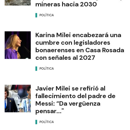
mineras hacia 2030
POLÍTICA
Karina Milei encabezará una
cumbre con legisladores
bonaerenses en Casa Rosada
con señales al 2027
POLÍTICA
Javier Milei se refirió al
fallecimiento del padre de
Messi: “Da vergüenza
pensar..."
POLÍTICA