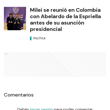
Milei se reunió en Colombia
con Abelardo de la Espriella
antes de su asunción
presidencial
POLÍTICA
Ads
Comentarios
Debés
iniciar sesión
para poder comentar