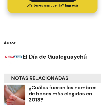
¿Ya tenés una cuenta?
Ingresá
Autor
El Día de Gualeguaychú
NOTAS RELACIONADAS
¿Cuáles fueron los nombres
de bebés más elegidos en
2018?