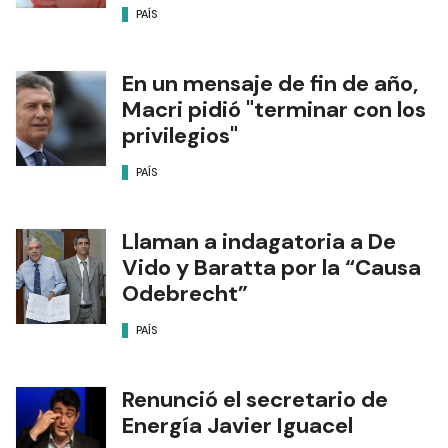
PAÍS
En un mensaje de fin de año,
Macri pidió "terminar con los
privilegios"
PAÍS
Llaman a indagatoria a De
Vido y Baratta por la “Causa
Odebrecht”
PAÍS
Renunció el secretario de
Energía Javier Iguacel