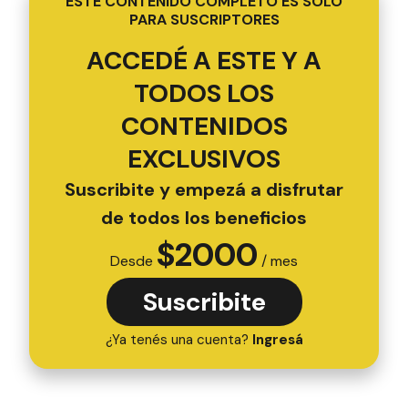
ESTE CONTENIDO COMPLETO ES SOLO
PARA SUSCRIPTORES
ACCEDÉ A ESTE Y A
TODOS LOS
CONTENIDOS
EXCLUSIVOS
Suscribite y empezá a disfrutar
de todos los beneficios
$
2000
Desde
/ mes
Suscribite
¿Ya tenés una cuenta?
Ingresá