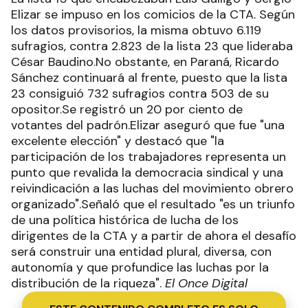
Elizar se impuso en los comicios de la CTA. Según
los datos provisorios, la misma obtuvo 6.119
sufragios, contra 2.823 de la lista 23 que lideraba
César Baudino.No obstante, en Paraná, Ricardo
Sánchez continuará al frente, puesto que la lista
23 consiguió 732 sufragios contra 503 de su
opositor.Se registró un 20 por ciento de
votantes del padrón.Elizar aseguró que fue "una
excelente elección" y destacó que "la
participación de los trabajadores representa un
punto que revalida la democracia sindical y una
reivindicación a las luchas del movimiento obrero
organizado".Señaló que el resultado "es un triunfo
de una política histórica de lucha de los
dirigentes de la CTA y a partir de ahora el desafío
será construir una entidad plural, diversa, con
autonomía y que profundice las luchas por la
distribución de la riqueza".
El Once Digital