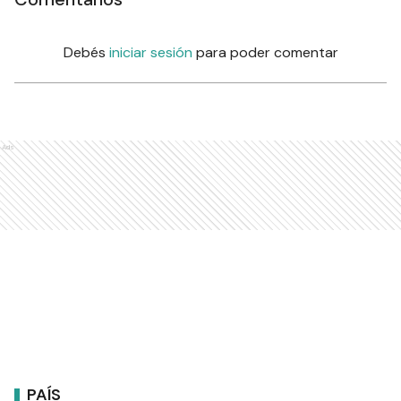
Debés
iniciar sesión
para poder comentar
Ads
PAÍS