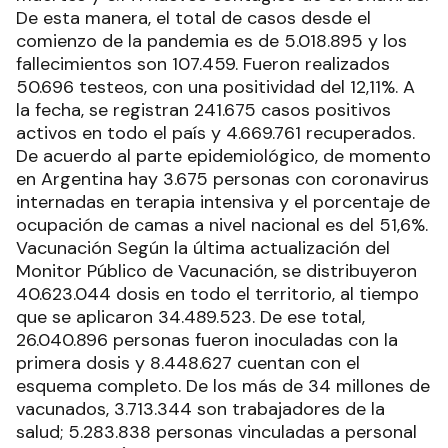
De esta manera, el total de casos desde el
comienzo de la pandemia es de 5.018.895 y los
fallecimientos son 107.459. Fueron realizados
50.696 testeos, con una positividad del 12,11%. A
la fecha, se registran 241.675 casos positivos
activos en todo el país y 4.669.761 recuperados.
De acuerdo al parte epidemiológico, de momento
en Argentina hay 3.675 personas con coronavirus
internadas en terapia intensiva y el porcentaje de
ocupación de camas a nivel nacional es del 51,6%.
Vacunación Según la última actualización del
Monitor Público de Vacunación, se distribuyeron
40.623.044 dosis en todo el territorio, al tiempo
que se aplicaron 34.489.523. De ese total,
26.040.896 personas fueron inoculadas con la
primera dosis y 8.448.627 cuentan con el
esquema completo. De los más de 34 millones de
vacunados, 3.713.344 son trabajadores de la
salud; 5.283.838 personas vinculadas a personal