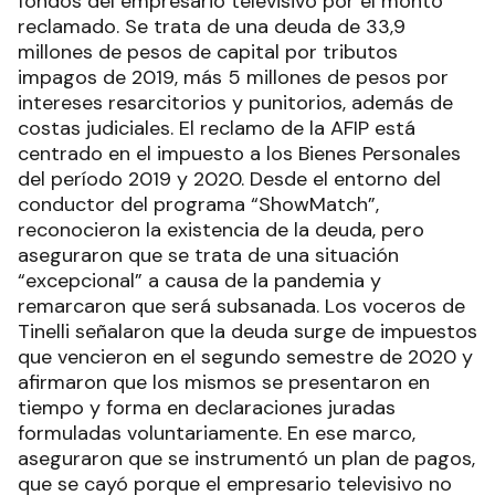
fondos del empresario televisivo por el monto
reclamado. Se trata de una deuda de 33,9
millones de pesos de capital por tributos
impagos de 2019, más 5 millones de pesos por
intereses resarcitorios y punitorios, además de
costas judiciales. El reclamo de la AFIP está
centrado en el impuesto a los Bienes Personales
del período 2019 y 2020. Desde el entorno del
conductor del programa “ShowMatch”,
reconocieron la existencia de la deuda, pero
aseguraron que se trata de una situación
“excepcional” a causa de la pandemia y
remarcaron que será subsanada. Los voceros de
Tinelli señalaron que la deuda surge de impuestos
que vencieron en el segundo semestre de 2020 y
afirmaron que los mismos se presentaron en
tiempo y forma en declaraciones juradas
formuladas voluntariamente. En ese marco,
aseguraron que se instrumentó un plan de pagos,
que se cayó porque el empresario televisivo no