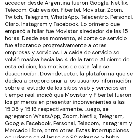
acceder desde Argentina fueron Google, Netflix,
Telecom, Cablevisión, Fibertel, Movistar, Zoom,
Twitch, Telegram, WhatsApp, Telecentro, Personal,
Claro, Instagram y Facebook. Lo primero que
empezó a fallar fue Movistar alrededor de las 15
horas. Desde ese momento, el corte de servicio
fue afectando progresivamente a otras
empresas y servicios. La caída de servicio se
volvió masiva hacia las 4 de la tarde. Al cierre de
esta edición, los motivos de esta falla se
desconocían. Downdetector, la plataforma que se
dedica a proporcionar a los usuarios información
sobre el estado de los sitios web y servicios en
tiempo real, indicó que Movistar y Fibertel fueron
los primeros en presentar inconvenientes a las
15:05 y 15:16 respectivamente. Luego, se
agregaron WhatsApp, Zoom, Netflix, Telegram,
Google, Facebook, Personal, Telecom, Instagram y
Mercado Libre, entre otras. Estas interrupciones
ocurrieron en el lapso de 90 minutos y hubo