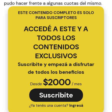
pudo hacer frente a algunas cuotas del mismo.
ESTE CONTENIDO COMPLETO ES SOLO
PARA SUSCRIPTORES
ACCEDÉ A ESTE Y A
TODOS LOS
CONTENIDOS
EXCLUSIVOS
Suscribite y empezá a disfrutar
de todos los beneficios
$
2000
Desde
/ mes
Suscribite
¿Ya tenés una cuenta?
Ingresá