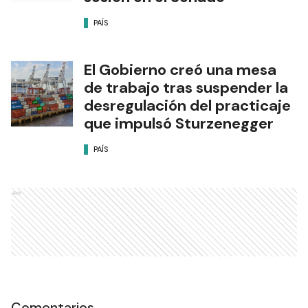
PAÍS
El Gobierno creó una mesa
de trabajo tras suspender la
desregulación del practicaje
que impulsó Sturzenegger
PAÍS
Ads
Comentarios