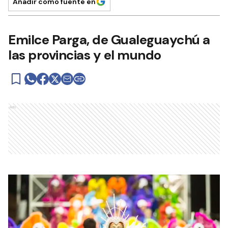
Añadir como fuente en
Emilce Parga, de Gualeguaychú a
las provincias y el mundo
Ads