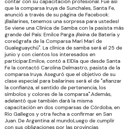
contar con su capacitación profesional. Fue así
que la comparsa Iruya de Sunchales, Santa Fe,
anunció a través de su página de Facebook:
¡Bailarines, tenemos una sorpresa para ustedes!
Se viene una Clínica de Samba con la pasista más
grande del País: Emilce Parga ¡Reina de Batería y
coreógrafa de la Comparsa Marí Marí de
Gualeguaychú". La clínica de samba será el 25 de
junio y con cientos los interesados en
participar.Emilce, contó a ElDía que desde Santa
Fe la contactó Carolina Delmastro, pasista de la
comparsa Iruya. Aseguró que el objetivo de su
clase especial para bailarines será el de "afianzar
la confianza, el sentido de pertenencia, los
símbolos y colores de la comparsa".Además,
adelantó que también dará la misma
capacitación en dos comparsas de Córdoba, en
Río Gallegos y otra fecha a confirmar en San
Juan. De Argentina al mundoLuego de cumplir
con sus obligaciones por las provincias