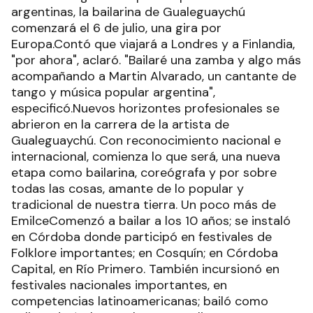
argentinas, la bailarina de Gualeguaychú
comenzará el 6 de julio, una gira por
Europa.Contó que viajará a Londres y a Finlandia,
"por ahora", aclaró. "Bailaré una zamba y algo más
acompañando a Martin Alvarado, un cantante de
tango y música popular argentina",
especificó.Nuevos horizontes profesionales se
abrieron en la carrera de la artista de
Gualeguaychú. Con reconocimiento nacional e
internacional, comienza lo que será, una nueva
etapa como bailarina, coreógrafa y por sobre
todas las cosas, amante de lo popular y
tradicional de nuestra tierra. Un poco más de
EmilceComenzó a bailar a los 10 años; se instaló
en Córdoba donde participó en festivales de
Folklore importantes; en Cosquín; en Córdoba
Capital, en Río Primero. También incursionó en
festivales nacionales importantes, en
competencias latinoamericanas; bailó como