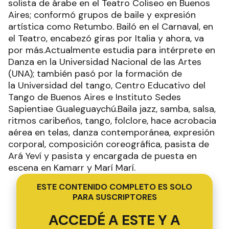
solista de árabe en el Teatro Coliseo en Buenos
Aires; conformó grupos de baile y expresión
artística como Retumbo. Bailó en el Carnaval, en
el Teatro, encabezó giras por Italia y ahora, va
por más.Actualmente estudia para intérprete en
Danza en la Universidad Nacional de las Artes
(UNA); también pasó por la formación de
la Universidad del tango, Centro Educativo del
Tango de Buenos Aires e Instituto Sedes
Sapientiae Gualeguaychú.Baila jazz, samba, salsa,
ritmos caribeños, tango, folclore, hace acrobacia
aérea en telas, danza contemporánea, expresión
corporal, composición coreográfica, pasista de
Ará Yeví y pasista y encargada de puesta en
escena en Kamarr y Marí Marí.
ESTE CONTENIDO COMPLETO ES SOLO
PARA SUSCRIPTORES
ACCEDÉ A ESTE Y A