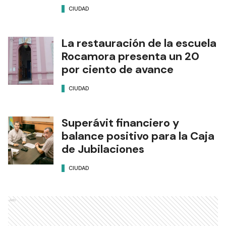
CIUDAD
La restauración de la escuela
Rocamora presenta un 20
por ciento de avance
CIUDAD
Superávit financiero y
balance positivo para la Caja
de Jubilaciones
CIUDAD
Ads