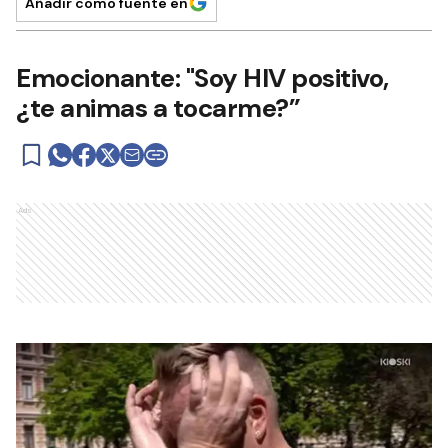
Añadir como fuente en
Emocionante: "Soy HIV positivo,
¿te animas a tocarme?”
Ads