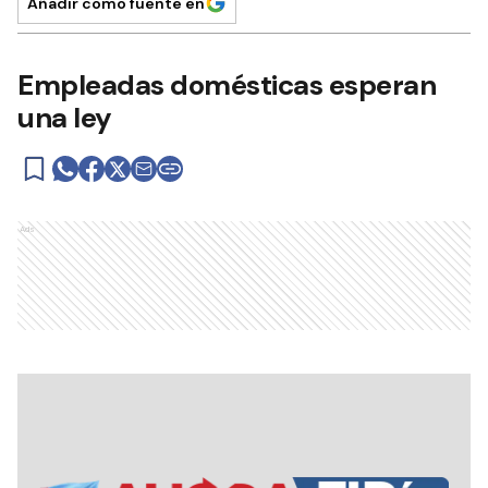
Añadir como fuente en
Empleadas domésticas esperan
una ley
Ads