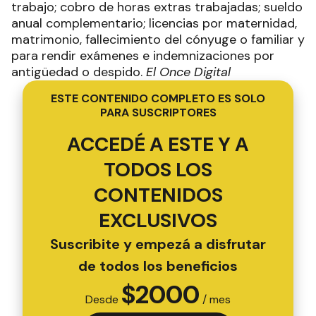
trabajo; cobro de horas extras trabajadas; sueldo
anual complementario; licencias por maternidad,
matrimonio, fallecimiento del cónyuge o familiar y
para rendir exámenes e indemnizaciones por
antigüedad o despido.
El Once Digital
ESTE CONTENIDO COMPLETO ES SOLO
PARA SUSCRIPTORES
ACCEDÉ A ESTE Y A
TODOS LOS
CONTENIDOS
EXCLUSIVOS
Suscribite y empezá a disfrutar
de todos los beneficios
$
2000
Desde
/ mes