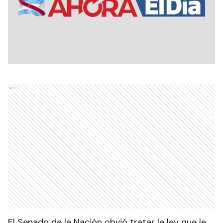
Ads
El Senado de la Nación obvió tratar la ley que le