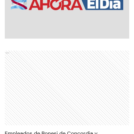
Ads
Empleados de Bonesi de Concordia y