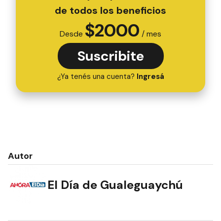
de todos los beneficios
$
2000
Desde
/ mes
Suscribite
¿Ya tenés una cuenta?
Ingresá
Autor
El Día de Gualeguaychú