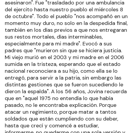
asesinaron". Fue "trasladado por una ambulancia
del ejercito hasta nuestro pueblo el miércoles 8
de octubre". Todo el pueblo "nos acompañó en un
momento muy duro, no solo en la despedida final,
también en los días previos a que nos entregaran
sus restos mortales, días interminables,
especialmente para mi madre". Evocó a sus
padres que "murieron sin que se hiciera justicia.
Mi viejo murió en el 2003 y mi madre en el 2006
sumida en la tristeza, esperando que el estado
nacional reconociera a su hijo, como ella se lo
entregó, para servir a la patria, sin embargo las
distintas gestiones que se fueron sucediendo le
dieron la espalda". A los 56 años, Jovina recuerda
que en "aquel 1975 no entendía lo que había
pasado, no le encontraba explicación. Porque
atacar un regimiento, porque matar a tantos
soldados que están cumpliendo con su deber,
hasta que crecí y comencé a estudiar,
informarme, no quedarme con una sola versión y