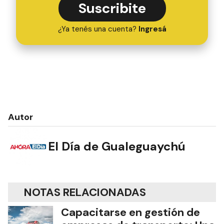
Suscribite
¿Ya tenés una cuenta?
Ingresá
Autor
El Día de Gualeguaychú
NOTAS RELACIONADAS
Capacitarse en gestión de