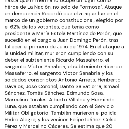
hasta que mi hermano ocupe un lugar como
héroe de La Nación, no solo de Formosa". Ataque
en democracia Recordó que el ataque fue en el
marco de un gobierno constitucional, elegido por
el 62% de los votantes, que tenía como
presidenta a María Estela Martínez de Perón, que
sucedió en el cargo a Juan Domingo Perón, tras
fallecer el primero de Julio de 1974. En el ataque a
la unidad militar, murieron cumpliendo con su
deber el subteniente Ricardo Massaferro, el
sargento Víctor Sanabria, el subteniente Ricardo
Massaferro, el sargento Víctor Sanabria y los
soldados conscriptos Antonio Arrieta, Heriberto
Dávalos, José Coronel, Dante Salvatierra, Ismael
Sánchez, Tomás Sánchez, Edmundo Sosa,
Marcelino Torales, Alberto Villalba y Hermindo
Luna, que estaban cumpliendo con el Servicio
Militar Obligatorio. También murieron el policía
Pedro Alegre, y los vecinos Felipe Ibáñez, Celso
Pérez y Marcelino Cáceres. Se estima que 20