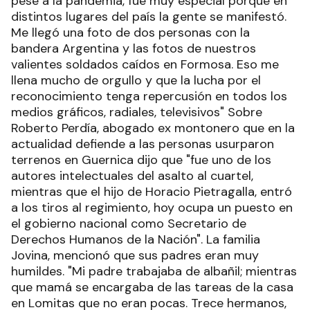
pese a la pandemia, fue muy especial porque en
distintos lugares del país la gente se manifestó.
Me llegó una foto de dos personas con la
bandera Argentina y las fotos de nuestros
valientes soldados caídos en Formosa. Eso me
llena mucho de orgullo y que la lucha por el
reconocimiento tenga repercusión en todos los
medios gráficos, radiales, televisivos" Sobre
Roberto Perdía, abogado ex montonero que en la
actualidad defiende a las personas usurparon
terrenos en Guernica dijo que "fue uno de los
autores intelectuales del asalto al cuartel,
mientras que el hijo de Horacio Pietragalla, entró
a los tiros al regimiento, hoy ocupa un puesto en
el gobierno nacional como Secretario de
Derechos Humanos de la Nación". La familia
Jovina, mencionó que sus padres eran muy
humildes. "Mi padre trabajaba de albañil; mientras
que mamá se encargaba de las tareas de la casa
en Lomitas que no eran pocas. Trece hermanos,