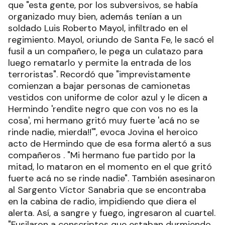
que "esta gente, por los subversivos, se había
organizado muy bien, además tenían a un
soldado Luis Roberto Mayol, infiltrado en el
regimiento. Mayol, oriundo de Santa Fe, le sacó el
fusil a un compañero, le pega un culatazo para
luego rematarlo y permite la entrada de los
terroristas". Recordó que "imprevistamente
comienzan a bajar personas de camionetas
vestidos con uniforme de color azul y le dicen a
Hermindo 'rendite negro que con vos no es la
cosa', mi hermano gritó muy fuerte 'acá no se
rinde nadie, mierda!!'", evoca Jovina el heroico
acto de Hermindo que de esa forma alertó a sus
compañeros . "Mi hermano fue partido por la
mitad, lo mataron en el momento en el que gritó
fuerte acá no se rinde nadie". También asesinaron
al Sargento Víctor Sanabria que se encontraba
en la cabina de radio, impidiendo que diera el
alerta. Así, a sangre y fuego, ingresaron al cuartel.
"Fusilaron a conscriptos que estaban durmiendo