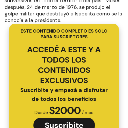
subversivos en todo el territorio del país". Meses
después, 24 de marzo de 1976, se produjo el
golpe militar que destituyó a Isabelita como se la
conocía a la presidente.
ESTE CONTENIDO COMPLETO ES SOLO
PARA SUSCRIPTORES
ACCEDÉ A ESTE Y A
TODOS LOS
CONTENIDOS
EXCLUSIVOS
Suscribite y empezá a disfrutar
de todos los beneficios
$
2000
Desde
/ mes
Suscribite