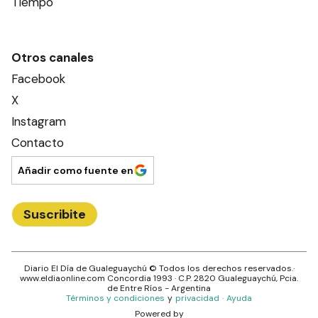
Tiempo
Otros canales
Facebook
X
Instagram
Contacto
Añadir como fuente en
Suscribite
Diario El Día de Gualeguaychú
© Todos los derechos reservados.·
www.
eldiaonline.com
Concordia 1993
· C.P.
2820
Gualeguaychú
, Pcia.
de
Entre Ríos
- Argentina
Términos y condiciones
y
privacidad
·
Ayuda
Powered by