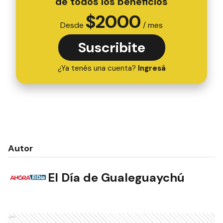
de todos los beneficios
$
2000
Desde
/ mes
Suscribite
¿Ya tenés una cuenta?
Ingresá
Autor
El Día de Gualeguaychú
Ads