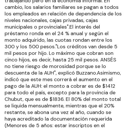
trabajando pero en la economía informal. En
cambio, los salarios familiares se pagan a todos
los empleados en relación de dependencia de los
niveles nacionales, cajas privadas, cajas
municipales o provinciales".El interés del
préstamo ronda en el 24 % anual y según el
monto adquirido, las cuotas rondan entre los
300 y los 500 pesos."Los créditos van desde 5
mil pesos por hijo. Lo máximo que cobran son
cinco hijos, es decir, hasta 25 mil pesos. ANSÉS
no tiene riesgo de morosidad porque se lo
descuenta de la AUH", explicó Buzzano.Asimismo,
indicó que este mes correrá el aumento en el
pago de la AUH: el monto a cobrar es de $1412
para todo el país, excepto para la provincia de
Chubut, que es de $1836. El 80% del monto total
se liquida mensualmente, mientras que el 20%
restante, se abona una vez al año, cuando se
haya acreditado la documentación requerida
(Menores de 5 años: estar inscriptos en el