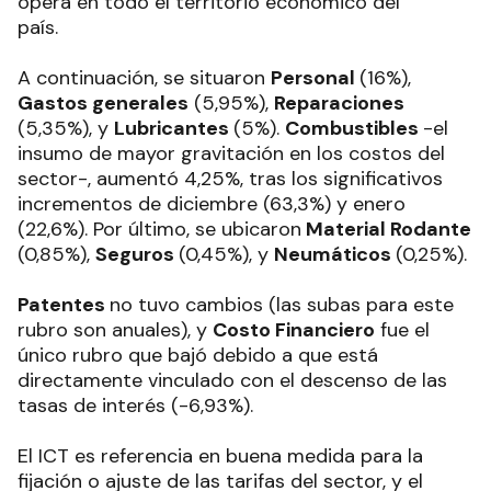
opera en todo el territorio económico del
país.
A continuación, se situaron
Personal
(16%),
Gastos generales
(5,95%),
Reparaciones
(5,35%), y
Lubricantes
(5%).
Combustibles
-el
insumo de mayor gravitación en los costos del
sector-, aumentó 4,25%, tras los significativos
incrementos de diciembre (63,3%) y enero
(22,6%). Por último, se ubicaron
Material Rodante
(0,85%),
Seguros
(0,45%), y
Neumáticos
(0,25%).
Patentes
no tuvo cambios (las subas para este
rubro son anuales), y
Costo Financiero
fue el
único rubro que bajó debido a que está
directamente vinculado con el descenso de las
tasas de interés (-6,93%).
El ICT es referencia en buena medida para la
fijación o ajuste de las tarifas del sector, y el