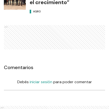
el crecimiento”
AGRO
Ads
Comentarios
Debés
iniciar sesión
para poder comentar
Ads