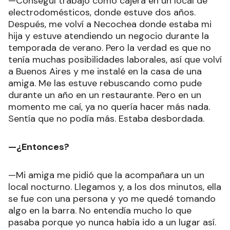
—Conseguí trabajo como cajera en un local de
electrodomésticos, donde estuve dos años.
Después, me volví a Necochea donde estaba mi
hija y estuve atendiendo un negocio durante la
temporada de verano. Pero la verdad es que no
tenía muchas posibilidades laborales, así que volví
a Buenos Aires y me instalé en la casa de una
amiga. Me las estuve rebuscando como pude
durante un año en un restaurante. Pero en un
momento me caí, ya no quería hacer más nada.
Sentía que no podía más. Estaba desbordada.
—¿Entonces?
—Mi amiga me pidió que la acompañara un un
local nocturno. Llegamos y, a los dos minutos, ella
se fue con una persona y yo me quedé tomando
algo en la barra. No entendía mucho lo que
pasaba porque yo nunca había ido a un lugar así.