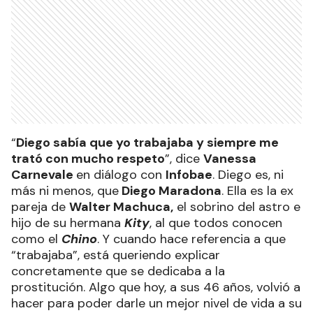
“
Diego sabía que yo trabajaba y siempre me
trató con mucho respeto
”, dice
Vanessa
Carnevale
en diálogo con
Infobae
. Diego es, ni
más ni menos, que
Diego Maradona
. Ella es la ex
pareja de
Walter Machuca,
el sobrino del astro e
hijo de su hermana
Kity
, al que todos conocen
como el
Chino
. Y cuando hace referencia a que
“trabajaba”, está queriendo explicar
concretamente que se dedicaba a la
prostitución. Algo que hoy, a sus 46 años, volvió a
hacer para poder darle un mejor nivel de vida a su