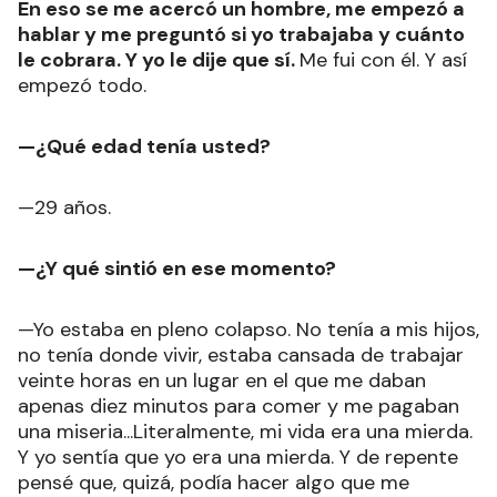
En eso se me acercó un hombre, me empezó a
hablar y me preguntó si yo trabajaba y cuánto
le cobrara. Y yo le dije que sí.
Me fui con él. Y así
empezó todo.
—¿Qué edad tenía usted?
—29 años.
—¿Y qué sintió en ese momento?
—Yo estaba en pleno colapso. No tenía a mis hijos,
no tenía donde vivir, estaba cansada de trabajar
veinte horas en un lugar en el que me daban
apenas diez minutos para comer y me pagaban
una miseria...Literalmente, mi vida era una mierda.
Y yo sentía que yo era una mierda. Y de repente
pensé que, quizá, podía hacer algo que me