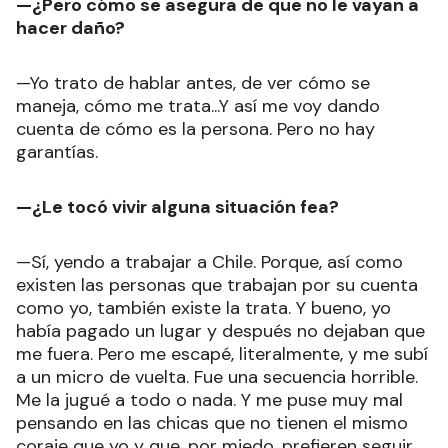
—¿Pero cómo se asegura de que no le vayan a
hacer daño?
—Yo trato de hablar antes, de ver cómo se
maneja, cómo me trata...Y así me voy dando
cuenta de cómo es la persona. Pero no hay
garantías.
—¿Le tocó vivir alguna situación fea?
—Sí, yendo a trabajar a Chile. Porque, así como
existen las personas que trabajan por su cuenta
como yo, también existe la trata. Y bueno, yo
había pagado un lugar y después no dejaban que
me fuera. Pero me escapé, literalmente, y me subí
a un micro de vuelta. Fue una secuencia horrible.
Me la jugué a todo o nada. Y me puse muy mal
pensando en las chicas que no tienen el mismo
coraje que yo y que, por miedo, prefieren seguir