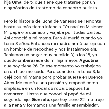
hija
Uma
, de 5, que tiene que tratarse por un
diagnóstico de trastorno de espectro autista.
Pero la historia de lucha de Vanessa se remonta
hasta su más tierna infancia. “Yo nací en Misiones.
Mi papá era químico y viajaba por todas partes.
Así conoció a mi mamá. Pero él murió cuando yo
tenía 8 años. Entonces mi madre armó pareja con
un hombre de Necochea y nos instalamos ahí.
Teníamos un hogar muy humilde. Y, a los 18, yo
quedé embarazada de mi hija mayor,
Agustina
,
que hoy tiene 26. En ese momento yo trabajaba
en un hipermercado. Pero cuando ella tenía 3, la
dejé con mi mamá para probar suerte en Buenos
Aires. Me mudé a una pensión y empecé como
empleada en un local de ropa, después fui
camarera... Hasta que conocí al papá de mi
segundo hijo,
Gonzalo
, que hoy tiene 22, me traje
a la nena y formamos una familia ensamblada”,