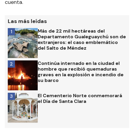
cuenta.
Las más leídas
Más de 22 mil hectáreas del
1
Departamento Gualeguaychú son de
extranjeros: el caso emblemático
del Salto de Méndez
Continúa internado en la ciudad el
2
hombre que recibió quemaduras
graves en la explosión e incendio de
su barco
El Cementerio Norte conmemorará
3
el Día de Santa Clara