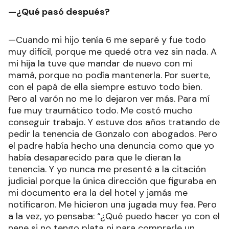
—¿Qué pasó después?
—Cuando mi hijo tenía 6 me separé y fue todo
muy difícil, porque me quedé otra vez sin nada. A
mi hija la tuve que mandar de nuevo con mi
mamá, porque no podía mantenerla. Por suerte,
con el papá de ella siempre estuvo todo bien.
Pero al varón no me lo dejaron ver más. Para mí
fue muy traumático todo. Me costó mucho
conseguir trabajo. Y estuve dos años tratando de
pedir la tenencia de Gonzalo con abogados. Pero
el padre había hecho una denuncia como que yo
había desaparecido para que le dieran la
tenencia. Y yo nunca me presenté a la citación
judicial porque la única dirección que figuraba en
mi documento era la del hotel y jamás me
notificaron. Me hicieron una jugada muy fea. Pero
a la vez, yo pensaba: “¿Qué puedo hacer yo con el
nene si no tengo plata ni para comprarle un