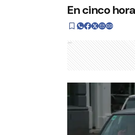
En cinco hora
Ads