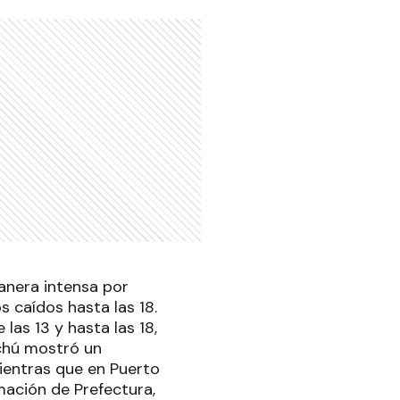
anera intensa por
 caídos hasta las 18.
las 13 y hasta las 18,
ychú mostró un
mientras que en Puerto
mación de Prefectura,