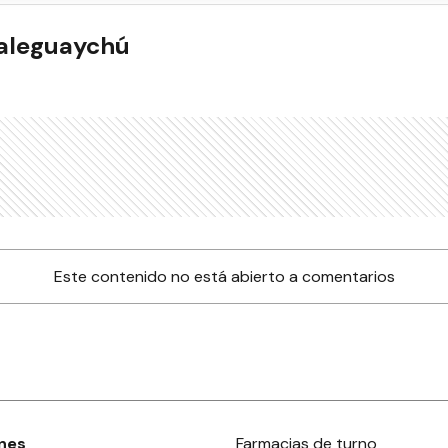
ualeguaychú
Este contenido no está abierto a comentarios
nes
Farmacias de turno