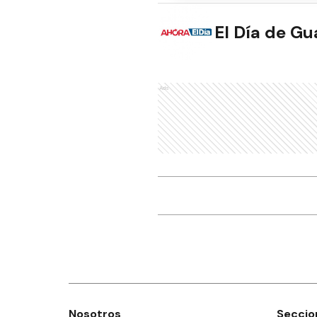
El Día de G
Ads
Nosotros
Seccio