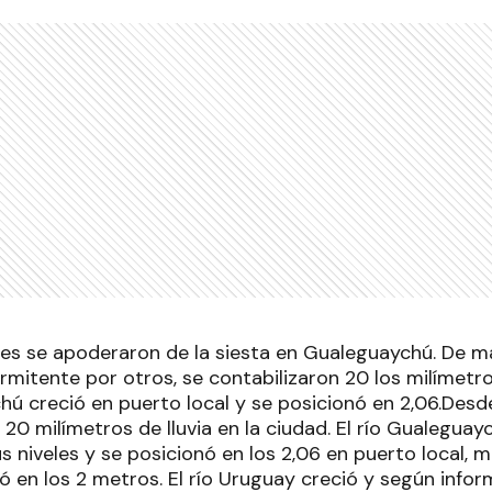
nes se apoderaron de la siesta en Gualeguaychú. De m
mitente por otros, se contabilizaron 20 los milímetros
hú creció en puerto local y se posicionó en 2,06.Desde 
 20 milímetros de lluvia en la ciudad. El río Gualegua
 niveles y se posicionó en los 2,06 en puerto local, 
 en los 2 metros. El río Uruguay creció y según infor