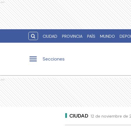
Ads
CIUDAD
PROVINCIA
PAÍS
MUNDO
DEPO
Secciones
Ads
CIUDAD
12 de noviembre de 2