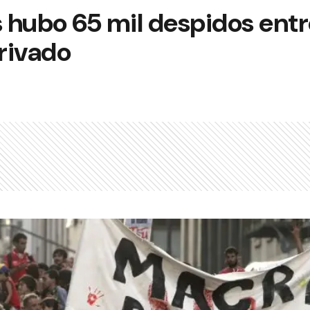
hubo 65 mil despidos entre
privado