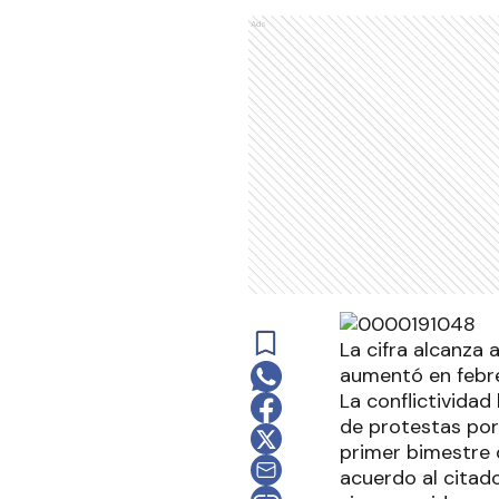
Ads
La cifra alcanza 
aumentó en febre
La conflictivida
de protestas por
primer bimestre d
acuerdo al citad