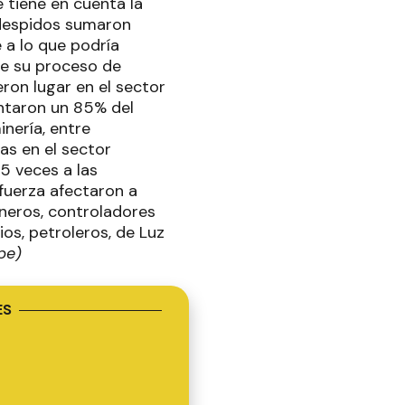
e tiene en cuenta la
 despidos sumaron
 a lo que podría
de su proceso de
ron lugar en el sector
entaron un 85% del
inería, entre
as en el sector
,5 veces a las
fuerza afectaron a
oneros, controladores
ios, petroleros, de Luz
pe)
ES