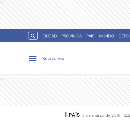
Ads
CIUDAD
PROVINCIA
PAÍS
MUNDO
DEPO
Secciones
Ads
PAÍS
5 de marzo de 2016 | 12: