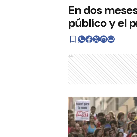
En dos meses 
público y el 
Ads