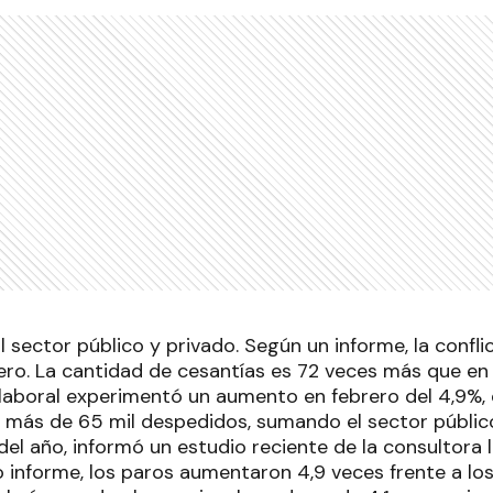
al sector público y privado. Según un informe, la confli
ro. La cantidad de cesantías es 72 veces más que en
d laboral experimentó un aumento en febrero del 4,9%,
 más de 65 mil despedidos, sumando el sector público
el año, informó un estudio reciente de la consultora 
o informe, los paros aumentaron 4,9 veces frente a los