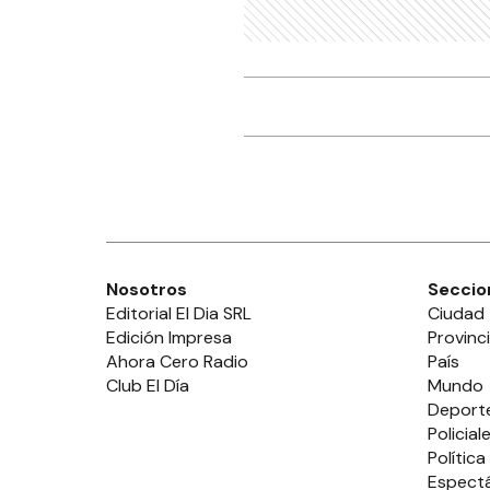
Nosotros
Seccio
Editorial El Dia SRL
Ciudad
Edición Impresa
Provinc
Ahora Cero Radio
País
Club El Día
Mundo
Deport
Policial
Política
Espect