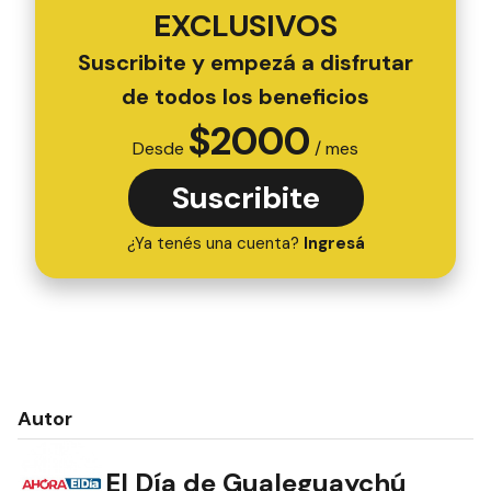
EXCLUSIVOS
Suscribite y empezá a disfrutar
de todos los beneficios
$
2000
Desde
/ mes
Suscribite
¿Ya tenés una cuenta?
Ingresá
Autor
El Día de Gualeguaychú