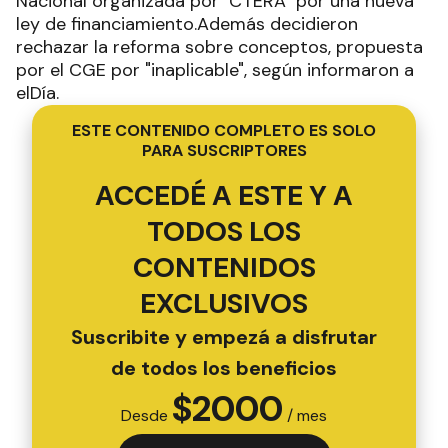
Nacional organizada por CTERA por una nueva
ley de financiamiento.Además decidieron
rechazar la reforma sobre conceptos, propuesta
por el CGE por "inaplicable", según informaron a
elDía.
ESTE CONTENIDO COMPLETO ES SOLO
PARA SUSCRIPTORES
ACCEDÉ A ESTE Y A
TODOS LOS
CONTENIDOS
EXCLUSIVOS
Suscribite y empezá a disfrutar
de todos los beneficios
$
2000
Desde
/ mes