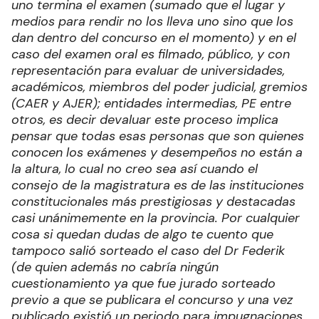
uno termina el examen (sumado que el lugar y
medios para rendir no los lleva uno sino que los
dan dentro del concurso en el momento) y en el
caso del examen oral es filmado, público, y con
representación para evaluar de universidades,
académicos, miembros del poder judicial, gremios
(CAER y AJER); entidades intermedias, PE entre
otros, es decir devaluar este proceso implica
pensar que todas esas personas que son quienes
conocen los exámenes y desempeños no están a
la altura, lo cual no creo sea así cuando el
consejo de la magistratura es de las instituciones
constitucionales más prestigiosas y destacadas
casi unánimemente en la provincia. Por cualquier
cosa si quedan dudas de algo te cuento que
tampoco salió sorteado el caso del Dr Federik
(de quien además no cabría ningún
cuestionamiento ya que fue jurado sorteado
previo a que se publicara el concurso y una vez
publicado existió un periodo para impugnaciones