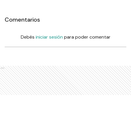
Comentarios
Debés
iniciar sesión
para poder comentar
Ads