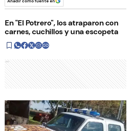
Añadir como fuente en
En "El Potrero", los atraparon con
carnes, cuchillos y una escopeta
Ads