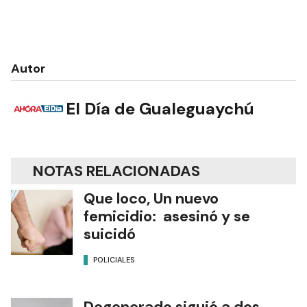
Autor
El Día de Gualeguaychú
NOTAS RELACIONADAS
Que loco, Un nuevo
femicidio: asesinó y se
suicidó
POLICIALES
Degenerado siguió a dos