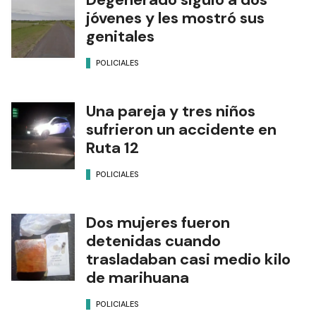
jóvenes y les mostró sus
genitales
POLICIALES
Una pareja y tres niños
sufrieron un accidente en
Ruta 12
POLICIALES
Dos mujeres fueron
detenidas cuando
trasladaban casi medio kilo
de marihuana
POLICIALES