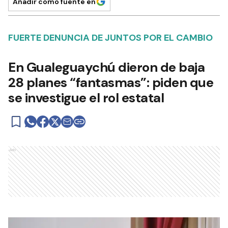
Añadir como fuente en
FUERTE DENUNCIA DE JUNTOS POR EL CAMBIO
En Gualeguaychú dieron de baja
28 planes “fantasmas”: piden que
se investigue el rol estatal
Ads