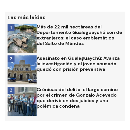
Las más leídas
Más de 22 mil hectáreas del
1
Departamento Gualeguaychú son de
extranjeros: el caso emblemático
del Salto de Méndez
Asesinato en Gualeguaychú: Avanza
2
la investigación y el joven acusado
quedó con prisión preventiva
Crónicas del delito: el largo camino
3
por el crimen de Gonzalo Acevedo
que derivó en dos juicios y una
polémica condena