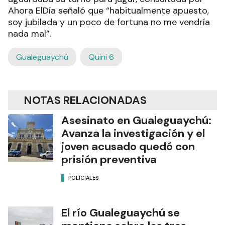
Ahora ElDía señaló que “habitualmente apuesto,
soy jubilada y un poco de fortuna no me vendría
nada mal”.
Gualeguaychú
Quini 6
NOTAS RELACIONADAS
Asesinato en Gualeguaychú:
Avanza la investigación y el
joven acusado quedó con
prisión preventiva
POLICIALES
El río Gualeguaychú se