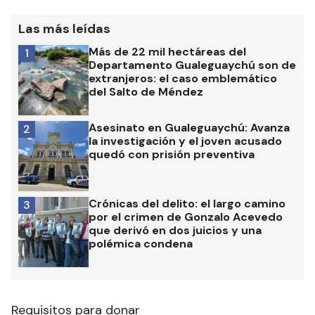
Las más leídas
Más de 22 mil hectáreas del
1
Departamento Gualeguaychú son de
extranjeros: el caso emblemático
del Salto de Méndez
Asesinato en Gualeguaychú: Avanza
2
la investigación y el joven acusado
quedó con prisión preventiva
Crónicas del delito: el largo camino
3
por el crimen de Gonzalo Acevedo
que derivó en dos juicios y una
polémica condena
Requisitos para donar