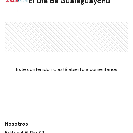
El Día de Gualeguaychú
Ads
Este contenido no está abierto a comentarios
Nosotros
Editorial El Dia SRL