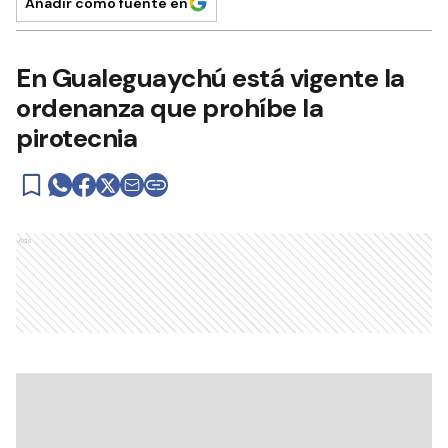
Añadir como fuente en
En Gualeguaychú está vigente la
ordenanza que prohíbe la
pirotecnia
Ads