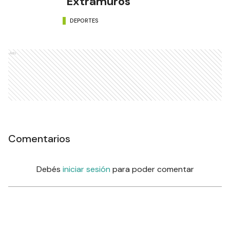
"Extramuros"
DEPORTES
Ads
Comentarios
Debés
iniciar sesión
para poder comentar