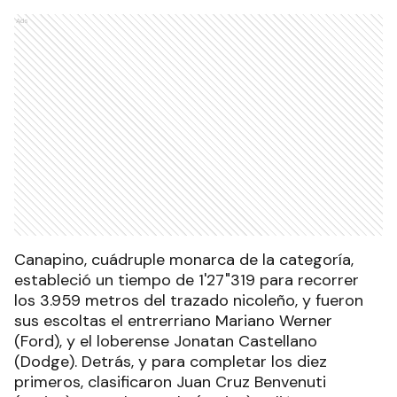
Ads
Canapino, cuádruple monarca de la categoría,
estableció un tiempo de 1'27"319 para recorrer
los 3.959 metros del trazado nicoleño, y fueron
sus escoltas el entrerriano Mariano Werner
(Ford), y el loberense Jonatan Castellano
(Dodge). Detrás, y para completar los diez
primeros, clasificaron Juan Cruz Benvenuti