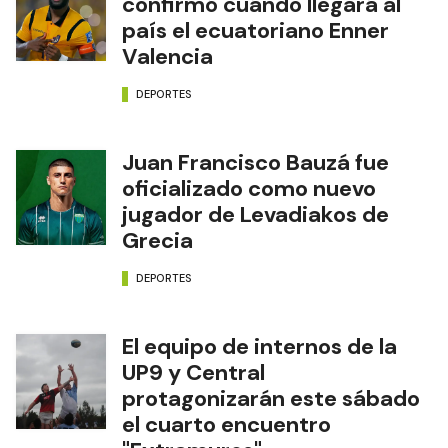
confirmó cuándo llegará al
país el ecuatoriano Enner
Valencia
DEPORTES
Juan Francisco Bauzá fue
oficializado como nuevo
jugador de Levadiakos de
Grecia
DEPORTES
El equipo de internos de la
UP9 y Central
protagonizarán este sábado
el cuarto encuentro