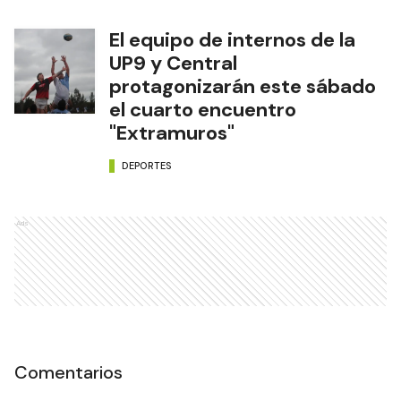
El equipo de internos de la
UP9 y Central
protagonizarán este sábado
el cuarto encuentro
"Extramuros"
DEPORTES
Ads
Comentarios