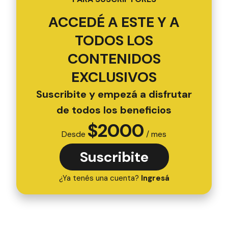
ACCEDÉ A ESTE Y A
TODOS LOS
CONTENIDOS
EXCLUSIVOS
Suscribite y empezá a disfrutar
de todos los beneficios
$
2000
Desde
/ mes
Suscribite
¿Ya tenés una cuenta?
Ingresá