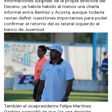
informaciones surgidas de la propia directiva del
Decano, ya habría habido al menos una charla
informal entre Benítez y Acosta, aunque todavía
restan definir cuestiones importantes para poder
confirmar el retorno del ex lateral izquierdo al
banco de Juventud.
También el vicepresidente Felipe Martínez
Garbino coincidió en que “es una decisión