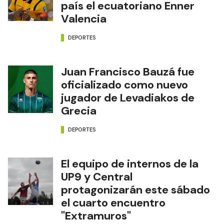
país el ecuatoriano Enner
Valencia
DEPORTES
Juan Francisco Bauzá fue
oficializado como nuevo
jugador de Levadiakos de
Grecia
DEPORTES
El equipo de internos de la
UP9 y Central
protagonizarán este sábado
el cuarto encuentro
"Extramuros"