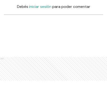
Debés
iniciar sesión
para poder comentar
Ads