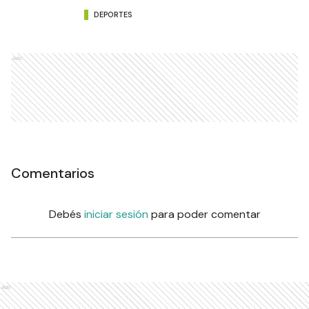
DEPORTES
Ads
Comentarios
Debés
iniciar sesión
para poder comentar
Ads