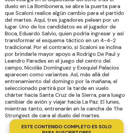
duelo en La Bombonera, se abre la puerta para
que Scaloni realice algún cambio para el partido
del martes. Aquí, tres jugadores pelean por un
lugar. Uno de los candidatos es el jugador de
Boca, Eduardo Salvio, quien podría ingresar y así
transformar el esquema táctico en un 4-4-2
tradicional. Por el contrario, si Scaloni se inclina
por brindarle mayor apoyo a Rodrigo De Paul y
Leandro Paredes en el juego del centro del
campo, Nicolás Domínguez y Exequiel Palacios
aparecen como variantes. Así, más allá del
entrenamiento del domingo por la mañana, el
seleccionado partirá por la tarde en vuelo
chárter hacia Santa Cruz de la Sierra, para luego
cambiar de avión y viajar hacia La Paz. El lunes,
mientras tanto, entrenarán en la cancha de The
Strongest de cara al duelo del martes.
ESTE CONTENIDO COMPLETO ES SOLO
PARA SUSCRIPTORES