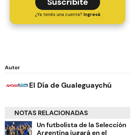
Suscribite
¿Ya tenés una cuenta?
Ingresá
Autor
El Día de Gualeguaychú
NOTAS RELACIONADAS
Un futbolista de la Selección
Argentina jugará en el