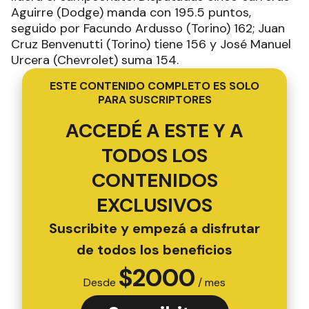
Aguirre (Dodge) manda con 195.5 puntos,
seguido por Facundo Ardusso (Torino) 162; Juan
Cruz Benvenutti (Torino) tiene 156 y José Manuel
Urcera (Chevrolet) suma 154.
ESTE CONTENIDO COMPLETO ES SOLO
PARA SUSCRIPTORES
ACCEDÉ A ESTE Y A
TODOS LOS
CONTENIDOS
EXCLUSIVOS
Suscribite y empezá a disfrutar
de todos los beneficios
$
2000
Desde
/ mes