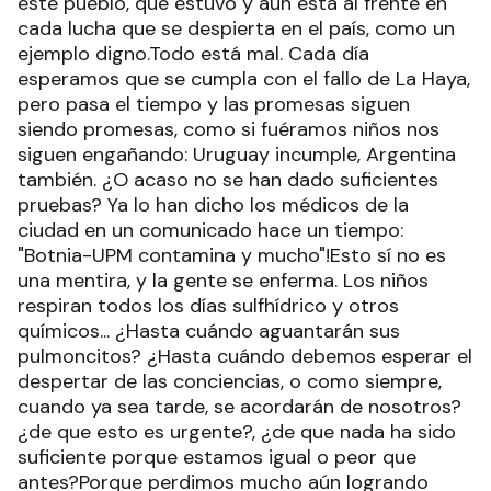
este pueblo, que estuvo y aún está al frente en
cada lucha que se despierta en el país, como un
ejemplo digno.Todo está mal. Cada día
esperamos que se cumpla con el fallo de La Haya,
pero pasa el tiempo y las promesas siguen
siendo promesas, como si fuéramos niños nos
siguen engañando: Uruguay incumple, Argentina
también. ¿O acaso no se han dado suficientes
pruebas? Ya lo han dicho los médicos de la
ciudad en un comunicado hace un tiempo:
"Botnia-UPM contamina y mucho"!Esto sí no es
una mentira, y la gente se enferma. Los niños
respiran todos los días sulfhídrico y otros
químicos... ¿Hasta cuándo aguantarán sus
pulmoncitos? ¿Hasta cuándo debemos esperar el
despertar de las conciencias, o como siempre,
cuando ya sea tarde, se acordarán de nosotros?
¿de que esto es urgente?, ¿de que nada ha sido
suficiente porque estamos igual o peor que
antes?Porque perdimos mucho aún logrando