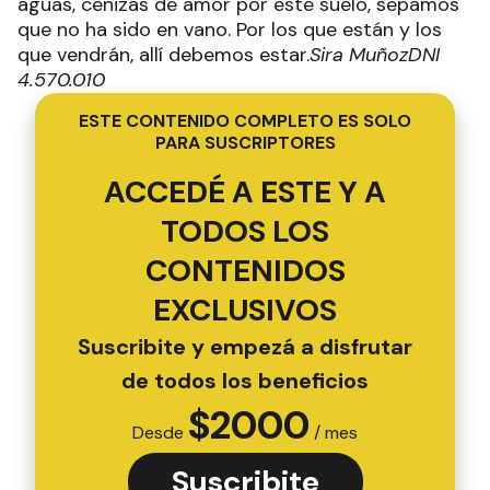
aguas, cenizas de amor por este suelo, sepamos
que no ha sido en vano. Por los que están y los
que vendrán, allí debemos estar.
Sira Muñoz
DNI
4.570.010
ESTE CONTENIDO COMPLETO ES SOLO
PARA SUSCRIPTORES
ACCEDÉ A ESTE Y A
TODOS LOS
CONTENIDOS
EXCLUSIVOS
Suscribite y empezá a disfrutar
de todos los beneficios
$
2000
Desde
/ mes
Suscribite