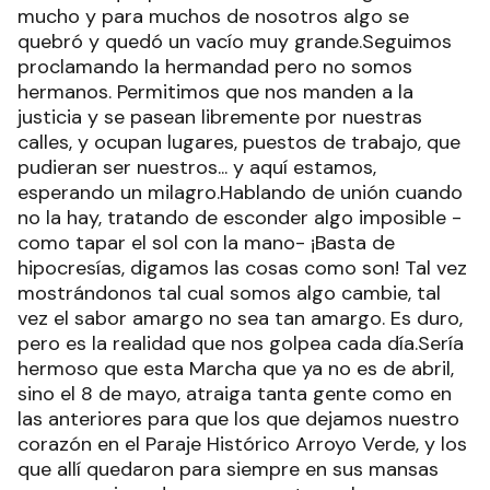
mucho y para muchos de nosotros algo se
quebró y quedó un vacío muy grande.Seguimos
proclamando la hermandad pero no somos
hermanos. Permitimos que nos manden a la
justicia y se pasean libremente por nuestras
calles, y ocupan lugares, puestos de trabajo, que
pudieran ser nuestros... y aquí estamos,
esperando un milagro.Hablando de unión cuando
no la hay, tratando de esconder algo imposible -
como tapar el sol con la mano- ¡Basta de
hipocresías, digamos las cosas como son! Tal vez
mostrándonos tal cual somos algo cambie, tal
vez el sabor amargo no sea tan amargo. Es duro,
pero es la realidad que nos golpea cada día.Sería
hermoso que esta Marcha que ya no es de abril,
sino el 8 de mayo, atraiga tanta gente como en
las anteriores para que los que dejamos nuestro
corazón en el Paraje Histórico Arroyo Verde, y los
que allí quedaron para siempre en sus mansas