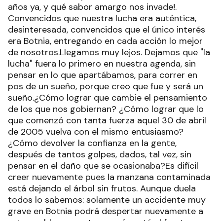
años ya, y qué sabor amargo nos invade!.
Convencidos que nuestra lucha era auténtica,
desinteresada, convencidos que el único interés
era Botnia, entregando en cada acción lo mejor
de nosotros.Llegamos muy lejos. Dejamos que "la
lucha" fuera lo primero en nuestra agenda, sin
pensar en lo que apartábamos, para correr en
pos de un sueño, porque creo que fue y será un
sueño.¿Cómo lograr que cambie el pensamiento
de los que nos gobiernan? ¿Cómo lograr que lo
que comenzó con tanta fuerza aquel 30 de abril
de 2005 vuelva con el mismo entusiasmo?
¿Cómo devolver la confianza en la gente,
después de tantos golpes, dados, tal vez, sin
pensar en el daño que se ocasionaba?Es difícil
creer nuevamente pues la manzana contaminada
está dejando el árbol sin frutos. Aunque duela
todos lo sabemos: solamente un accidente muy
grave en Botnia podrá despertar nuevamente a