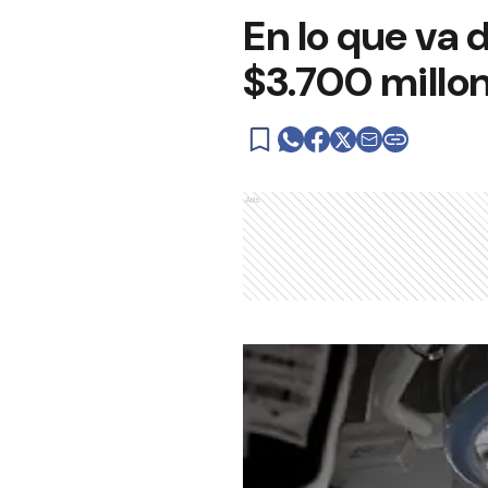
En lo que va 
$3.700 millon
Ads