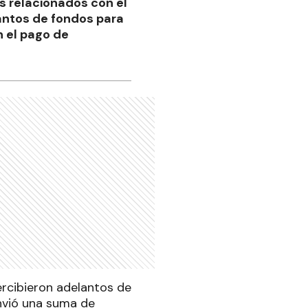
s relacionados con el
lantos de fondos para
n el pago de
percibieron adelantos de
envió una suma de