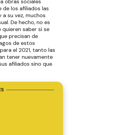
ra obras sociales
de los afiliados las
y a su vez, muchos
ual. De hecho, no es
 quieren saber si se
que precisan de
pagos de estos
para el 2021, tanto las
dan tener nuevamente
sus afiliados sino que
ES