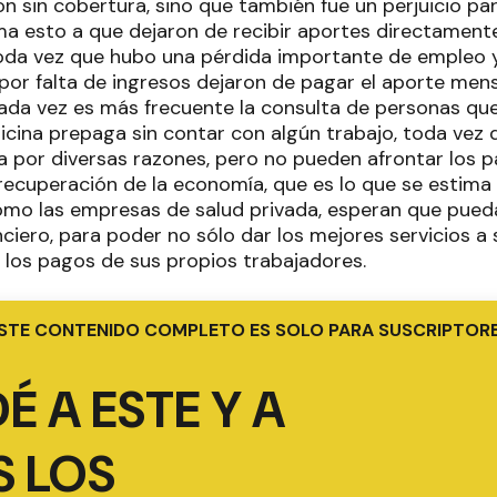
n sin cobertura, sino que también fue un perjuicio pa
a esto a que dejaron de recibir aportes directamente 
toda vez que hubo una pérdida importante de empleo 
por falta de ingresos dejaron de pagar el aporte mens
ada vez es más frecuente la consulta de personas que
cina prepaga sin contar con algún trabajo, toda vez 
 por diversas razones, pero no pueden afrontar los 
 recuperación de la economía, que es lo que se estima 
omo las empresas de salud privada, esperan que pue
anciero, para poder no sólo dar los mejores servicios a 
 los pagos de sus propios trabajadores.
STE CONTENIDO COMPLETO ES SOLO PARA SUSCRIPTOR
É A ESTE Y A
 LOS