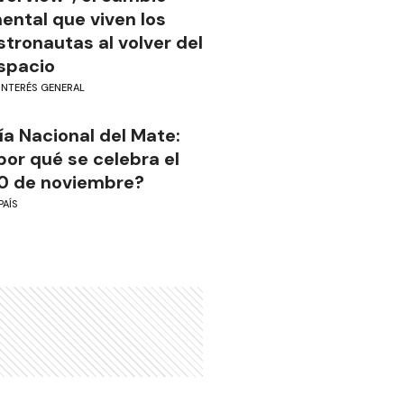
ental que viven los
stronautas al volver del
spacio
INTERÉS GENERAL
ía Nacional del Mate:
por qué se celebra el
0 de noviembre?
PAÍS