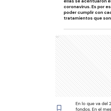
ellas se acentuaron e
coronavirus. Es por e
poder cumplir con cad
tratamientos que son
Ads
En lo que va del 
fondos. En el me