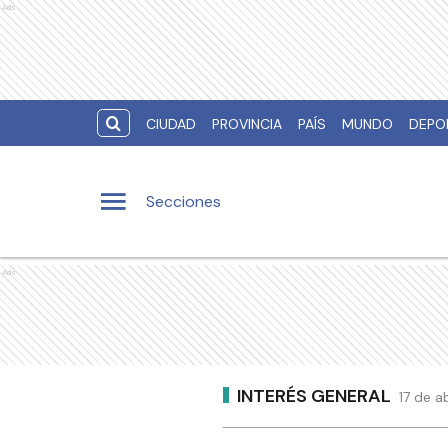
Ads
CIUDAD
PROVINCIA
PAÍS
MUNDO
DEPO
Secciones
Ads
INTERÉS GENERAL
17 de a