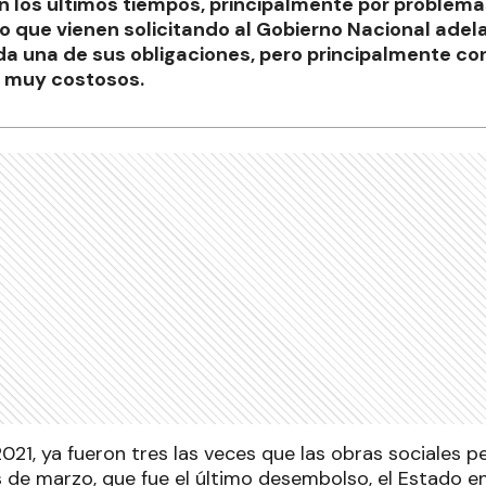
n los últimos tiempos, principalmente por problema
so que vienen solicitando al Gobierno Nacional ade
a una de sus obligaciones, pero principalmente co
 muy costosos.
2021, ya fueron tres las veces que las obras sociales 
s de marzo, que fue el último desembolso, el Estado 