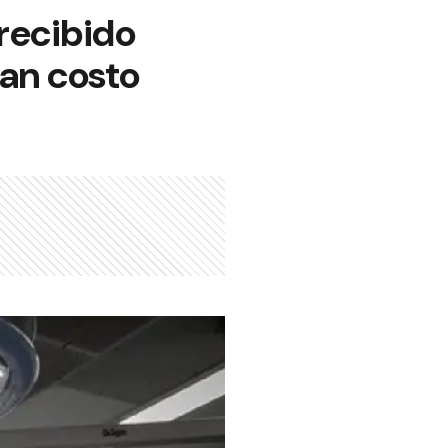
 recibido
ran costo