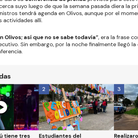
cerca suyo luego de que la semana pasada diera la p
 ministros tendrá agenda en Olivos, aunque por el mom
 actividades allí.
 Olivos; así que no se sabe todavía”
, era la frase c
jecutivo. Sin embargo, por la noche finalmente llegó l
nferencia.
ídas
2
3
 tiene tres
Estudiantes del
Realizar