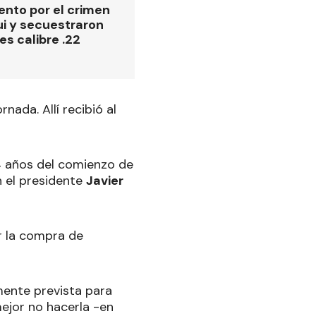
ento por el crimen
i y secuestraron
es calibre .22
nada. Allí recibió al
4 años del comienzo de
n el presidente
Javier
r la compra de
lmente prevista para
mejor no hacerla -en