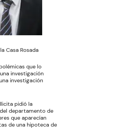
n la Casa Rosada
 polémicas que lo
na investigación
 una investigación
cita pidió la
a del departamento de
eres que aparecían
tas de una hipoteca de