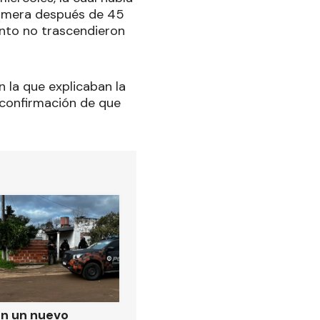
rimera después de 45
ento no trascendieron
on la que explicaban la
a confirmación de que
on un nuevo