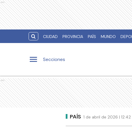
Ads
CIUDAD
PROVINCIA
PAÍS
MUNDO
DEPO
Secciones
Ads
PAÍS
1 de abril de 2026 | 12: