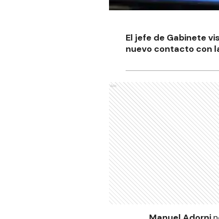
El jefe de Gabinete vi
nuevo contacto con la
Ads
Manuel Adorni
n