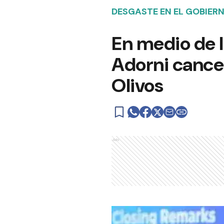
DESGASTE EN EL GOBIER
En medio de l
Adorni cance
Olivos
Ads