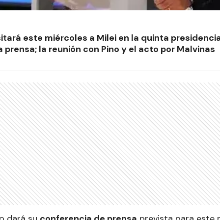
sitará este miércoles a Milei en la quinta presidencia
 prensa; la reunión con Pino y el acto por Malvinas
o dará su
conferencia de prensa
prevista para este m