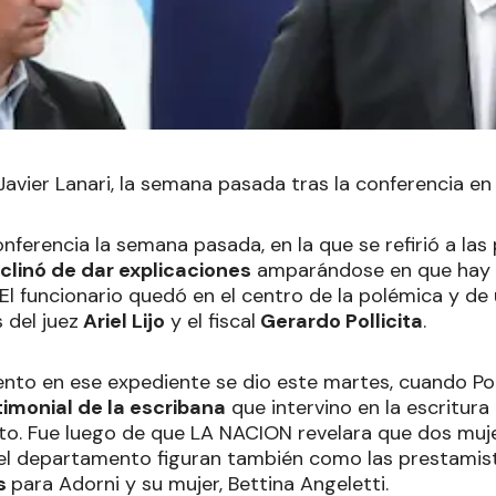
Javier Lanari, la semana pasada tras la conferencia e
nferencia la semana pasada, en la que se refirió a las
clinó de dar explicaciones
amparándose en que hay u
. El funcionario quedó en el centro de la polémica y de
 del juez
Ariel Lijo
y el fiscal
Gerardo Pollicita
.
nto en ese expediente se dio este martes, cuando Polli
imonial de la escribana
que intervino en la escritur
ito. Fue luego de que LA NACION revelara que dos muj
el departamento figuran también como las prestamis
s
para Adorni y su mujer, Bettina Angeletti.