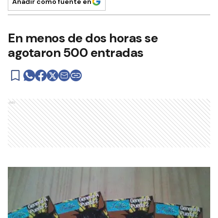
Añadir como fuente en
En menos de dos horas se
agotaron 500 entradas
Ads