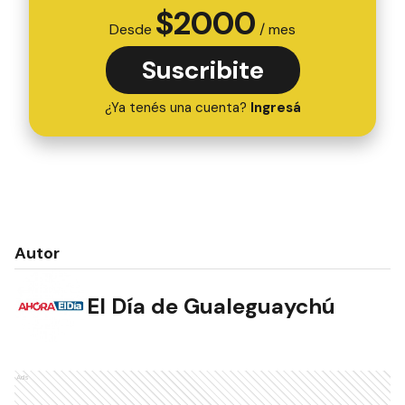
$
2000
Desde
/ mes
Suscribite
¿Ya tenés una cuenta?
Ingresá
Autor
El Día de Gualeguaychú
Ads