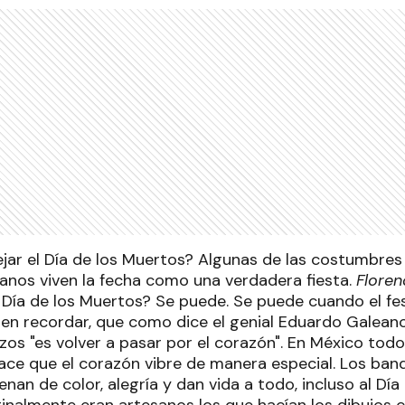
ejar el Día de los Muertos? Algunas de las costumbres
canos viven la fecha como una verdadera fiesta.
Floren
l Día de los Muertos? Se puede. Se puede cuando el fe
en recordar, que como dice el genial Eduardo Galeano
zos "es volver a pasar por el corazón". En México todo 
ace que el corazón vibre de manera especial. Los band
lenan de color, alegría y dan vida a todo, incluso al Día