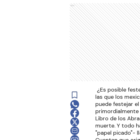
Ads
¿Es posible fest
las que los mexi
puede festejar e
primordialmente 
Libro de los Abra
muerte. Y todo h
"papel picado"- l