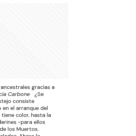
 ancestrales gracias a
cia Carbone
¿Se
stejo consiste
 en el arranque del
tiene color, hasta la
erines -para ellos
 de los Muertos.