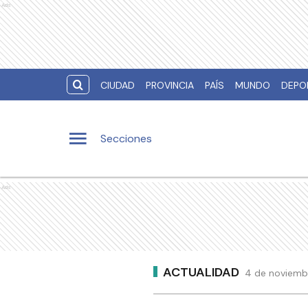
Ads
CIUDAD
PROVINCIA
PAÍS
MUNDO
DEPO
Secciones
Ads
ACTUALIDAD
4 de noviemb