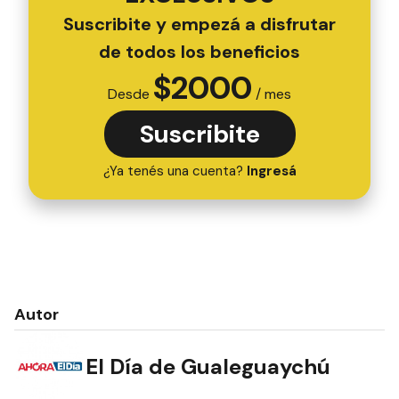
Suscribite y empezá a disfrutar
de todos los beneficios
$
2000
Desde
/ mes
Suscribite
¿Ya tenés una cuenta?
Ingresá
Autor
El Día de Gualeguaychú