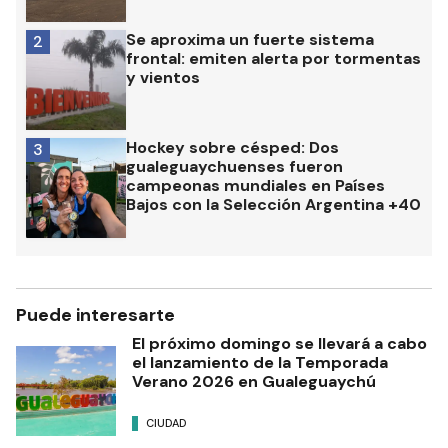
Se aproxima un fuerte sistema
2
frontal: emiten alerta por tormentas
y vientos
Hockey sobre césped: Dos
3
gualeguaychuenses fueron
campeonas mundiales en Países
Bajos con la Selección Argentina +40
Puede interesarte
El próximo domingo se llevará a cabo
el lanzamiento de la Temporada
Verano 2026 en Gualeguaychú
CIUDAD