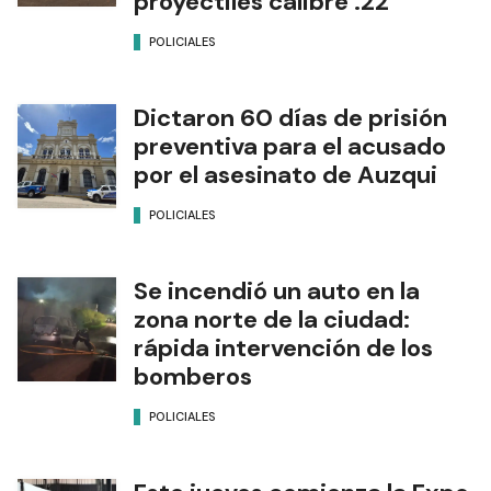
proyectiles calibre .22
POLICIALES
Dictaron 60 días de prisión
preventiva para el acusado
por el asesinato de Auzqui
POLICIALES
Se incendió un auto en la
zona norte de la ciudad:
rápida intervención de los
bomberos
POLICIALES