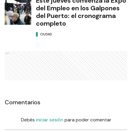
Este jueves comienza la Expo
del Empleo en los Galpones
del Puerto: el cronograma
completo
CIUDAD
Ads
Comentarios
Debés
iniciar sesión
para poder comentar