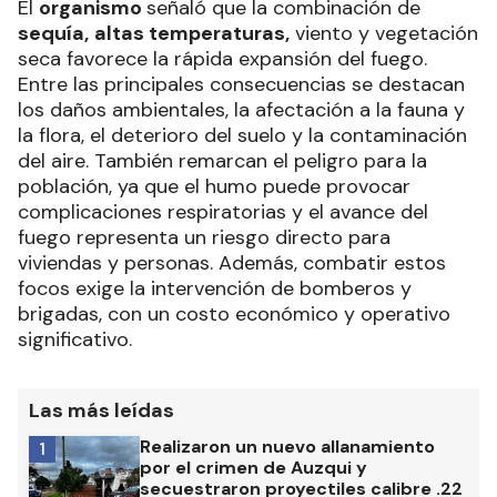
El
organismo
señaló que la combinación de
sequía,
altas temperaturas,
viento y vegetación
seca favorece la rápida expansión del fuego.
Entre las principales consecuencias se destacan
los daños ambientales, la afectación a la fauna y
la flora, el deterioro del suelo y la contaminación
del aire. También remarcan el peligro para la
población, ya que el humo puede provocar
complicaciones respiratorias y el avance del
fuego representa un riesgo directo para
viviendas y personas. Además, combatir estos
focos exige la intervención de bomberos y
brigadas, con un costo económico y operativo
significativo.
Las más leídas
Realizaron un nuevo allanamiento
1
por el crimen de Auzqui y
secuestraron proyectiles calibre .22