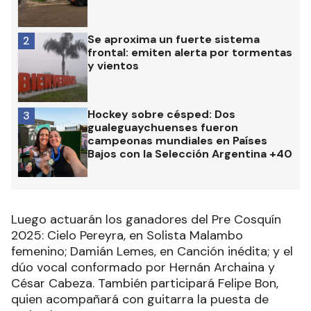
Se aproxima un fuerte sistema
2
frontal: emiten alerta por tormentas
y vientos
Hockey sobre césped: Dos
3
gualeguaychuenses fueron
campeonas mundiales en Países
Bajos con la Selección Argentina +40
Luego actuarán los ganadores del Pre Cosquín
2025: Cielo Pereyra, en Solista Malambo
femenino; Damián Lemes, en Canción inédita; y el
dúo vocal conformado por Hernán Archaina y
César Cabeza. También participará Felipe Bon,
quien acompañará con guitarra la puesta de