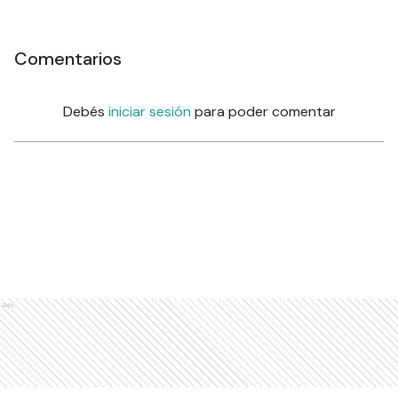
Comentarios
Debés
iniciar sesión
para poder comentar
Ads