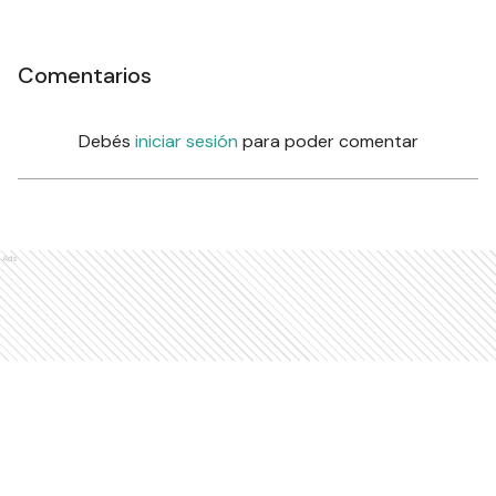
Comentarios
Debés
iniciar sesión
para poder comentar
Ads