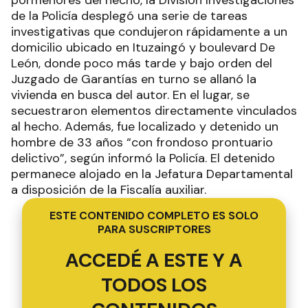
pormenores del hecho, la División Investigaciones
de la Policía desplegó una serie de tareas
investigativas que condujeron rápidamente a un
domicilio ubicado en Ituzaingó y boulevard De
León, donde poco más tarde y bajo orden del
Juzgado de Garantías en turno se allanó la
vivienda en busca del autor. En el lugar, se
secuestraron elementos directamente vinculados
al hecho. Además, fue localizado y detenido un
hombre de 33 años “con frondoso prontuario
delictivo”, según informó la Policía. El detenido
permanece alojado en la Jefatura Departamental
a disposición de la Fiscalía auxiliar.
ESTE CONTENIDO COMPLETO ES SOLO
PARA SUSCRIPTORES
ACCEDÉ A ESTE Y A
TODOS LOS