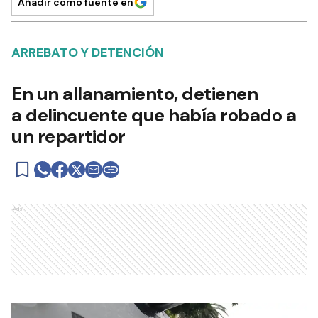
Añadir como fuente en
ARREBATO Y DETENCIÓN
En un allanamiento, detienen
a delincuente que había robado a
un repartidor
Ads