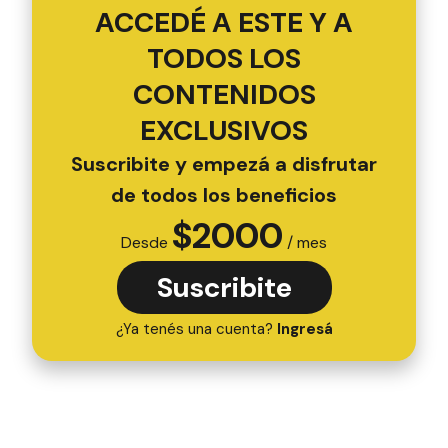
ACCEDÉ A ESTE Y A
TODOS LOS
CONTENIDOS
EXCLUSIVOS
Suscribite y empezá a disfrutar
de todos los beneficios
$
2000
Desde
/ mes
Suscribite
¿Ya tenés una cuenta?
Ingresá