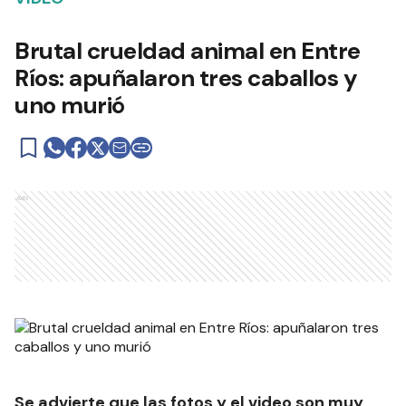
Brutal crueldad animal en Entre
Ríos: apuñalaron tres caballos y
uno murió
Ads
Se advierte que las fotos y el video son muy