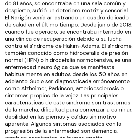
de 81 años, se encontraba en una sala común y
despierto, sufrió un deterioro motriz y sensorial.
El Narigón venía arrastrando un cuadro delicado
de salud en el último tiempo. Desde junio de 2018,
cuando fue operado, se encontraba internado en
una clínica de recuperación debido a su lucha
contra el síndrome de Hakim-Adams. El síndrome,
también conocido como hidrocefalia de presión
normal (HPN) o hidrocefalia normotensiva, es una
enfermedad neurológica que se manifiesta
habitualmente en adultos desde los 50 años en
adelante. Suele ser diagnosticada erróneamente
como Alzheimer, Parkinson, arterioesclerosis o
síntomas propios de la vejez. Las principales
características de este síndrome son trastornos
de la marcha, dificultad para comenzar a caminar,
debilidad en las piernas y caídas sin motivo
aparente. Algunos síntomas asociados con la
progresión de la enfermedad son demencia,
cambios constantes de humor, apatía,