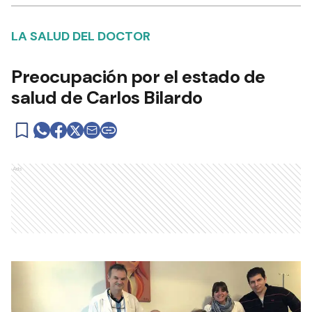
LA SALUD DEL DOCTOR
Preocupación por el estado de
salud de Carlos Bilardo
Ads