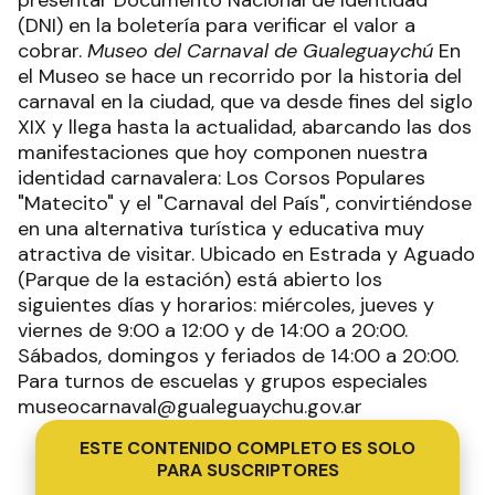
(DNI) en la boletería para verificar el valor a
cobrar.
Museo del Carnaval de Gualeguaychú
En
el Museo se hace un recorrido por la historia del
carnaval en la ciudad, que va desde fines del siglo
XIX y llega hasta la actualidad, abarcando las dos
manifestaciones que hoy componen nuestra
identidad carnavalera: Los Corsos Populares
"Matecito" y el "Carnaval del País", convirtiéndose
en una alternativa turística y educativa muy
atractiva de visitar. Ubicado en Estrada y Aguado
(Parque de la estación) está abierto los
siguientes días y horarios: miércoles, jueves y
viernes de 9:00 a 12:00 y de 14:00 a 20:00.
Sábados, domingos y feriados de 14:00 a 20:00.
Para turnos de escuelas y grupos especiales
museocarnaval@gualeguaychu.gov.ar
ESTE CONTENIDO COMPLETO ES SOLO
PARA SUSCRIPTORES