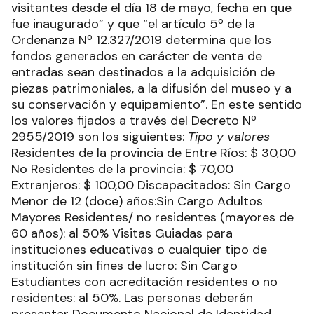
visitantes desde el día 18 de mayo, fecha en que
fue inaugurado” y que “el artículo 5º de la
Ordenanza Nº 12.327/2019 determina que los
fondos generados en carácter de venta de
entradas sean destinados a la adquisición de
piezas patrimoniales, a la difusión del museo y a
su conservación y equipamiento”. En este sentido
los valores fijados a través del Decreto Nº
2955/2019 son los siguientes:
Tipo y valores
Residentes de la provincia de Entre Ríos: $ 30,00
No Residentes de la provincia: $ 70,00
Extranjeros: $ 100,00 Discapacitados: Sin Cargo
Menor de 12 (doce) años:Sin Cargo Adultos
Mayores Residentes/ no residentes (mayores de
60 años): al 50% Visitas Guiadas para
instituciones educativas o cualquier tipo de
institución sin fines de lucro: Sin Cargo
Estudiantes con acreditación residentes o no
residentes: al 50%. Las personas deberán
presentar Documento Nacional de Identidad