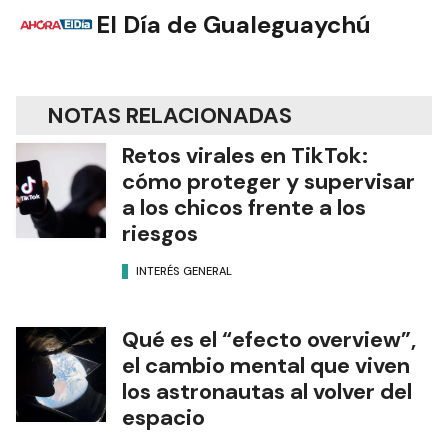
El Día de Gualeguaychú
NOTAS RELACIONADAS
Retos virales en TikTok:
cómo proteger y supervisar
a los chicos frente a los
riesgos
INTERÉS GENERAL
Qué es el “efecto overview”,
el cambio mental que viven
los astronautas al volver del
espacio