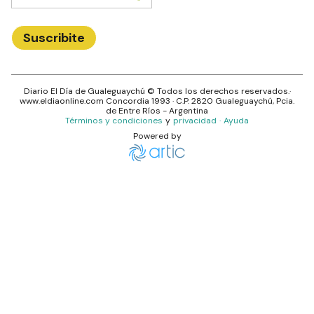
Suscribite
Diario El Día de Gualeguaychú
© Todos los derechos reservados.·
www.
eldiaonline.com
Concordia 1993
· C.P.
2820
Gualeguaychú
, Pcia.
de
Entre Ríos
- Argentina
Términos y condiciones
y
privacidad
·
Ayuda
Powered by