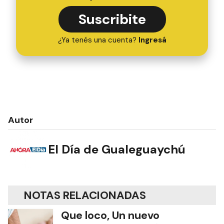
Suscribite
¿Ya tenés una cuenta?
Ingresá
Autor
El Día de Gualeguaychú
NOTAS RELACIONADAS
Que loco, Un nuevo