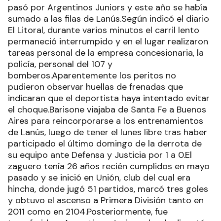
pasó por Argentinos Juniors y este año se había
sumado a las filas de Lanús.Según indicó el diario
El Litoral, durante varios minutos el carril lento
permaneció interrumpido y en el lugar realizaron
tareas personal de la empresa concesionaria, la
policía, personal del 107 y
bomberos.Aparentemente los peritos no
pudieron observar huellas de frenadas que
indicaran que el deportista haya intentado evitar
el choque.Barisone viajaba de Santa Fe a Buenos
Aires para reincorporarse a los entrenamientos
de Lanús, luego de tener el lunes libre tras haber
participado el último domingo de la derrota de
su equipo ante Defensa y Justicia por 1 a 0.El
zaguero tenía 26 años recién cumplidos en mayo
pasado y se inició en Unión, club del cual era
hincha, donde jugó 51 partidos, marcó tres goles
y obtuvo el ascenso a Primera División tanto en
2011 como en 2104.Posteriormente, fue