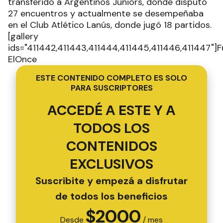
transferido a Argentinos Juniors, donde disputó
27 encuentros y actualmente se desempeñaba
en el Club Atlético Lanús, donde jugó 18 partidos.
[gallery
ids="411442,411443,411444,411445,411446,411447"]F
ElOnce
ESTE CONTENIDO COMPLETO ES SOLO
PARA SUSCRIPTORES
ACCEDÉ A ESTE Y A
TODOS LOS
CONTENIDOS
EXCLUSIVOS
Suscribite y empezá a disfrutar
de todos los beneficios
$
2000
Desde
/ mes