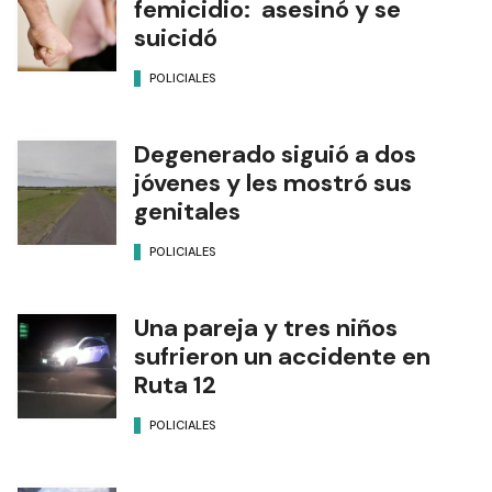
femicidio: asesinó y se
suicidó
POLICIALES
Degenerado siguió a dos
jóvenes y les mostró sus
genitales
POLICIALES
Una pareja y tres niños
sufrieron un accidente en
Ruta 12
POLICIALES